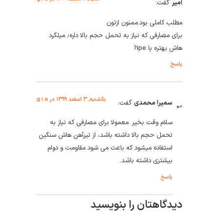
امیر
گفت:
مطلب کاملی بود.ممنون ازتون
برای مصارفی که نیاز به تحمل حجم بالا داره٫ میلگرد
هاش بهتره یا ipe?
پاسخ
یکشنبه, ۳ اسفند ۱۳۹۹ در g:i a
سمیرا محمدی
گفت:
سلام وقت بخیر. معمولا برای مصارفی که نیاز به
تحمل حجم بالا داشته باشد، از تیرآهن هاش سنگین
استفاده میشود که باعث می شود مقاومت و دوام
بیشتری داشته باشد.
پاسخ
دیدگاهتان را بنویسید