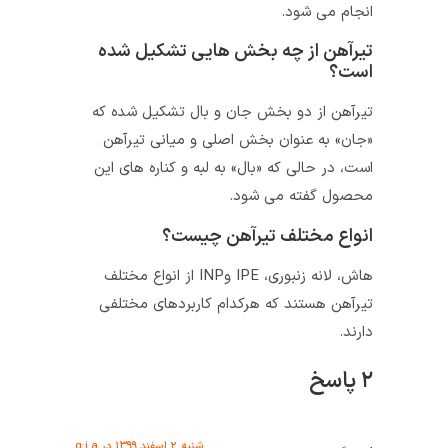
انجام می‌ شود.
تیرآهن از چه بخش‌ هایی تشکیل شده
است؟
تیرآهن از دو بخش جان و بال تشکیل شده که
«جان» به عنوان بخش اصلی و میانی تیرآهن
است، در حالی که «بال» به لبه‌ و کناره‌ های این
محصول گفته می‌ شود.
انواع مختلف تیرآهن چیست؟
هاش، لانه زنبوری، IPE وINP از انواع مختلف
تیرآهن هستند که هرکدام کاربردهای مختلفی
دارند.
۲ پاسخ
شنبه, ۲ اسفند ۱۳۹۹ در g:i a