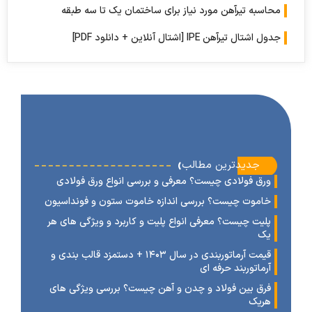
به تیرآهن مورد نیاز برای ساختمان یک تا سه طبقه
ل تیرآهن IPE [اشتال آنلاین + دانلود PDF]
‹
جدیدترین مطالب
رق فولادی چیست؟ معرفی و بررسی انواع ورق فولادی
اموت چیست؟ بررسی اندازه خاموت ستون و فونداسیون
لیت چیست؟ معرفی انواع پلیت و کاربرد و ویژگی های هر
ک
قیمت آرماتوربندی در سال ۱۴۰۳ + دستمزد قالب بندی و
رماتوربند حرفه ای
رق بین فولاد و چدن و آهن چیست؟ بررسی ویژگی های
ریک