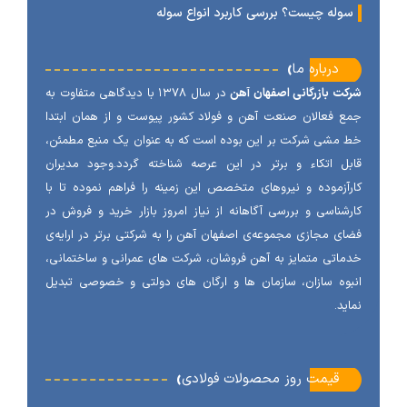
وله چیست؟ بررسی کاربرد انواع سوله
‹
درباره ما
ت بازرگانی اصفهان آهن
در سال ۱۳۷۸ با دیدگاهی متفاوت به
 فعالان صنعت آهن و فولاد کشور پیوست و از همان ابتدا
مشی شرکت بر این بوده است که به عنوان یک منبع مطمئن،
ل اتکاء و برتر در این عرصه شناخته گردد.وجود مدیران
آزموده و نیروهای متخصص این زمینه را فراهم نموده تا با
شناسی و بررسی آگاهانه از نیاز امروز بازار خرید و فروش در
ی مجازی مجموعه‌ی اصفهان آهن را به شرکتی برتر در ارایه‌ی
اتی متمایز به آهن فروشان، شرکت های عمرانی و ساختمانی،
وه سازان، سازمان ها و ارگان های دولتی و خصوصی تبدیل
ید.
‹
قیمت روز محصولات فولادی