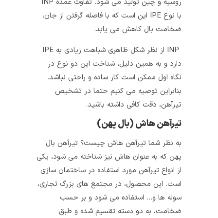
روسیه و چین تولید می‌ شود. تفاوت عمده‌ INP
با نوع IPE این است که
با فاصله‌ گرفتن از جان،
ضخامت بال کاهش می‌ یابد.
INP از نظر شکل ظاهری شباهت زیادی به IPE
دارد و به همین دلیل، شناخت این دو نوع در
نگاه اول ممکن است کار ساده و راحتی نباشد.
بنابراین توصیه می کنیم حتما در تشخیص
تیرآهن، دقت کافی داشته باشید.
تیرآهن هاش (بال‌ پهن)
به نظر شما تیرآهن هاش چیست؟ تیرآهن بال‌
پهن که به عنوان هاش نیز شناخته می‌ شود، یکی
از انواع تیرآهن مورد استفاده در ساختمان‌ سازی
است. این محصول، در مجتمع های بزرگ تجاری،
سوله‌ ها و… استفاده می‌ شود و بر حسب
ضخامت، به دو دسته تقسیم شده و طبق