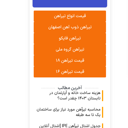
قیمت انواع تیرآهن
تیرآهن ذوب آهن اصفهان
تیرآهن فایکو
تیرآهن گروه ملی
قیمت تیرآهن ۱۸
قیمت تیرآهن ۱۶
آخرین مطالب
هزینه ساخت خانه و آپارتمان در
تابستان ۱۴۰۳ چقدر است؟
محاسبه تیرآهن مورد نیاز برای ساختمان
یک تا سه طبقه
جدول اشتال تیرآهن IPE [اشتال آنلاین