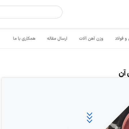
 و فولاد
وزن آهن آلات
ارسال مقاله
همکاری با ما
 آن