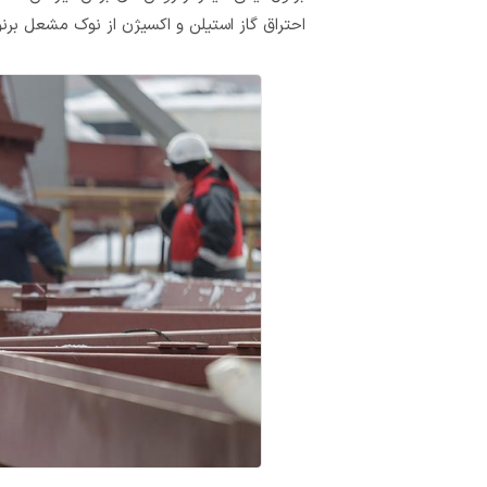
احتراق گاز استیلن و اکسیژن از نوک مشعل بر