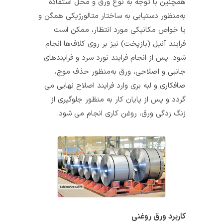
همچنین با توجه به نوع ورق و محل استفاده
به‌منظور دستیابی به ساختار متالورژیکی همگن و
یا خواص مکانیکی مورد انتظار، ممکن است
فرایند آنیل (بازپخت) نیز بر روی کلاف‌ها انجام
شود. پس از انجام فرایند نورد سرد و فرایندهای
جانبی و اصلاحی، ورق به‌منظور حذف موج،
صافکاری و لبه بری وارد فرایند اصلاح نهایی می‌
گردد و پس از پایان کار به‌ منظور جلوگیری از
زنگ‌ زدگی ورق، روغن‌ کاری انجام می‌ شود.
کاربرد ورق روغنی‎