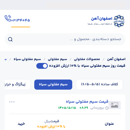
اصفهان آهن
۳۴۰۴۵
۰۳۱
حـافظ اعتــــــماد شما
جستجو دسته‌بندی ، محصول و ...
اصفهان آهن
/
محصولات مفتولی
/
سیم مفتولی
/
سیم مفتولی سیاه
/
سیم 
قیمت روز سیم مفتولی سیاه
با ٪۱۰ ارزش افزوده
کلاف ساده (5/5-6/5)
سیم مفتولی سیاه
زیگزاگ و حرارتی
قیمت سیم مفتولی سیاه
بروزرسانی
1405/5/15
08:29
قیمت
ریال
عنوان
خرید
با ٪۱۰ ارزش افزوده