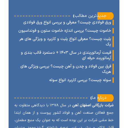
‹
جدیدترین مطالب
رق فولادی چیست؟ معرفی و بررسی انواع ورق فولادی
اموت چیست؟ بررسی اندازه خاموت ستون و فونداسیون
لیت چیست؟ معرفی انواع پلیت و کاربرد و ویژگی های هر
ک
قیمت آرماتوربندی در سال ۱۴۰۳ + دستمزد قالب بندی و
رماتوربند حرفه ای
رق بین فولاد و چدن و آهن چیست؟ بررسی ویژگی های
ریک
وله چیست؟ بررسی کاربرد انواع سوله
‹
درباره ما
ت بازرگانی اصفهان آهن
در سال ۱۳۷۸ با دیدگاهی متفاوت به
 فعالان صنعت آهن و فولاد کشور پیوست و از همان ابتدا
مشی شرکت بر این بوده است که به عنوان یک منبع مطمئن،
ل اتکاء و برتر در این عرصه شناخته گردد.وجود مدیران