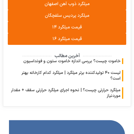
میلگرد ذوب آهن اصفهان
میلگرد پردیس سلفچگان
قیمت میلگرد ۱۴
قیمت میلگرد ۱۶
آخرین مطالب
وت چیست؟ بررسی اندازه خاموت ستون و فونداسیون
لیست ۴۰ تولیدکننده برتر میلگرد | میلگرد کدام کارخانه بهتر
؟
رد حرارتی چیست؟ | نحوه اجرای میلگرد حرارتی سقف + مقدار
نیاز