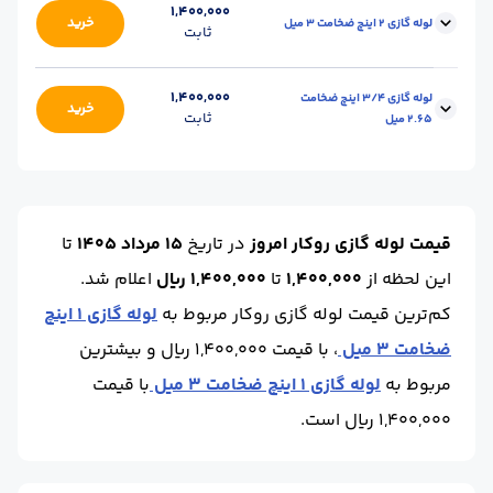
وزن شاخه (kg) :
25
محل تحویل :
اصفهان-انبار
1,400,000
خرید
لوله گازی 2 اینچ ضخامت 3 میل
ثابت
ضخامت :
3
طول شاخه (m) :
6
واحد :
کیلوگرم
وزن شاخه (kg) :
33
محل تحویل :
اصفهان-انبار
1,400,000
لوله گازی 3/4 اینچ ضخامت
خرید
ثابت
2.65 میل
ضخامت :
3
طول شاخه (m) :
6
واحد :
کیلوگرم
وزن شاخه (kg) :
10.5
محل تحویل :
اصفهان-انبار
ضخامت :
2.65
طول شاخه (m) :
6
قیمت لوله گازی روکار امروز
در تاریخ
15 مرداد 1405
تا
واحد :
کیلوگرم
این لحظه
از
1,400,000
تا
1,400,000 ریال
اعلام شد.
کم‌ترین قیمت لوله گازی روکار مربوط به
لوله گازی 1 اینچ
ضخامت 3 میل
، با قیمت 1,400,000 ریال و بیشترین
مربوط به
لوله گازی 1 اینچ ضخامت 3 میل
با قیمت
1,400,000 ریال است.