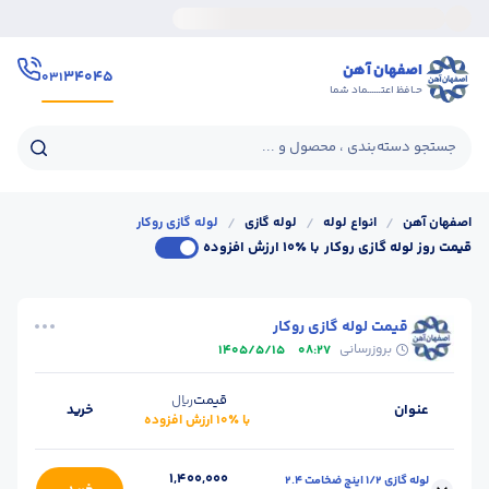
اصفهان آهن
۳۴۰۴۵
۰۳۱
حـافظ اعتــــــماد شما
جستجو دسته‌بندی ، محصول و ...
اصفهان آهن
/
انواع لوله
/
لوله گازی
/
لوله گازی روکار
قیمت روز لوله گازی روکار
با ٪۱۰ ارزش افزوده
قیمت لوله گازی روکار
بروزرسانی
1405/5/15
08:27
قیمت
ریال
عنوان
خرید
با ٪۱۰ ارزش افزوده
1,400,000
لوله گازی 1/2 اینچ ضخامت 2.4