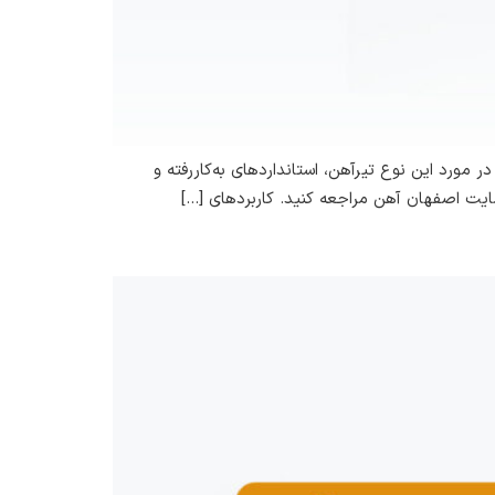
کی از این‌ها، تیرآهن سایز ۱۲ است. در این مقاله می‌خواهیم در مورد این نوع تیرآهن، استانداردهای به‌کاررفته و
سایت اصفهان آهن مراجعه کنید. کاربردهای […]