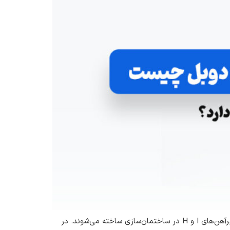
ستون‎‌ها عضو مهم و حیاتی یک سازه هستند که محاسبات مربوط به آن‌ها باید طبق استانداردهای خاصی انجام شود و معمولا با تیرآهن‌های I و H در ساختمان‌سازی ساخته می‌شوند. در