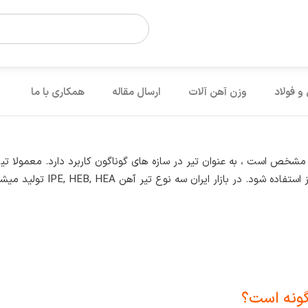
 و فولاد
وزن آهن آلات
ارسال مقاله
همکاری با ما
شخص است ، به عنوان تیر در سازه های گوناگون کاربرد دارد. معمولا تی
هن IPE, HEB, HEA تولید میشود که تفاوت آنها در عرض و شیب باله ها میباشد.
ونه است؟