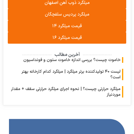
میلگرد ذوب آهن اصفهان
میلگرد پردیس سلفچگان
قیمت میلگرد ۱۴
قیمت میلگرد ۱۶
آخرین مطالب
وت چیست؟ بررسی اندازه خاموت ستون و فونداسیون
لیست ۴۰ تولیدکننده برتر میلگرد | میلگرد کدام کارخانه بهتر
؟
رد حرارتی چیست؟ | نحوه اجرای میلگرد حرارتی سقف + مقدار
نیاز