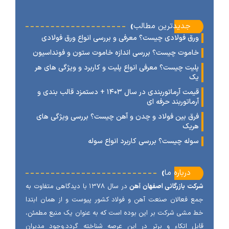
‹
جدیدترین مطالب
رق فولادی چیست؟ معرفی و بررسی انواع ورق فولادی
اموت چیست؟ بررسی اندازه خاموت ستون و فونداسیون
لیت چیست؟ معرفی انواع پلیت و کاربرد و ویژگی های هر
ک
قیمت آرماتوربندی در سال ۱۴۰۳ + دستمزد قالب بندی و
رماتوربند حرفه ای
رق بین فولاد و چدن و آهن چیست؟ بررسی ویژگی های
ریک
وله چیست؟ بررسی کاربرد انواع سوله
‹
درباره ما
ت بازرگانی اصفهان آهن
در سال ۱۳۷۸ با دیدگاهی متفاوت به
 فعالان صنعت آهن و فولاد کشور پیوست و از همان ابتدا
مشی شرکت بر این بوده است که به عنوان یک منبع مطمئن،
ل اتکاء و برتر در این عرصه شناخته گردد.وجود مدیران