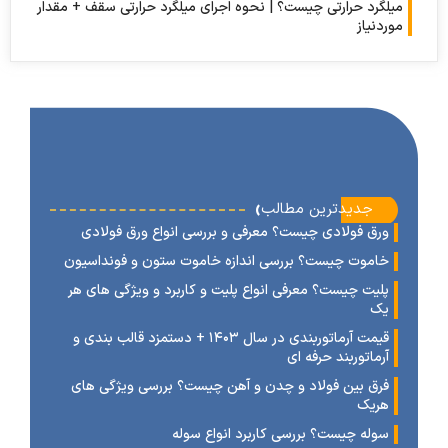
رد حرارتی چیست؟ | نحوه اجرای میلگرد حرارتی سقف + مقدار
نیاز
‹
جدیدترین مطالب
رق فولادی چیست؟ معرفی و بررسی انواع ورق فولادی
اموت چیست؟ بررسی اندازه خاموت ستون و فونداسیون
لیت چیست؟ معرفی انواع پلیت و کاربرد و ویژگی های هر
ک
قیمت آرماتوربندی در سال ۱۴۰۳ + دستمزد قالب بندی و
رماتوربند حرفه ای
رق بین فولاد و چدن و آهن چیست؟ بررسی ویژگی های
ریک
وله چیست؟ بررسی کاربرد انواع سوله