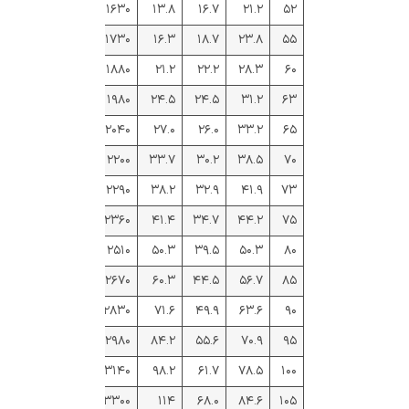
۱۶۳۰
۱۳.۸
۱۶.۷
۲۱.۲
۵۲
۱۷۳۰
۱۶.۳
۱۸.۷
۲۳.۸
۵۵
۱۸۸۰
۲۱.۲
۲۲.۲
۲۸.۳
۶۰
۱۹۸۰
۲۴.۵
۲۴.۵
۳۱.۲
۶۳
۲۰۴۰
۲۷.۰
۲۶.۰
۳۳.۲
۶۵
۲۲۰۰
۳۳.۷
۳۰.۲
۳۸.۵
۷۰
۲۲۹۰
۳۸.۲
۳۲.۹
۴۱.۹
۷۳
۲۳۶۰
۴۱.۴
۳۴.۷
۴۴.۲
۷۵
۲۵۱۰
۵۰.۳
۳۹.۵
۵۰.۳
۸۰
۲۶۷۰
۶۰.۳
۴۴.۵
۵۶.۷
۸۵
۲۸۳۰
۷۱.۶
۴۹.۹
۶۳.۶
۹۰
۲۹۸۰
۸۴.۲
۵۵.۶
۷۰.۹
۹۵
۳۱۴۰
۹۸.۲
۶۱.۷
۷۸.۵
۱۰۰
۳۳۰۰
۱۱۴
۶۸.۰
۸۴.۶
۱۰۵