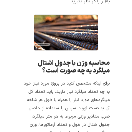
بالاتر را در نظر بگیرید.
محاسبه وزن با جدول اشتال
میلگرد به چه صورت است؟
برای اینکه مشخص کنید در پروژه مورد نیاز خود
به چه تعداد میلگرد نیاز دارید، باید تعداد کل
میلگردهای مورد نیاز را همراه با طول هر شاخه
آن به دست آورید. سپس با استفاده از حاصل‌
ضرب مقادیر وزنی مربوط به هر متر میلگرد،
جدول اشتال در طول و تعداد آرماتورها، وزن