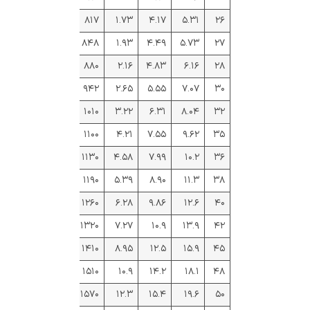
۸۱۷
۱.۷۳
۴.۱۷
۵.۳۱
۲۶
۸۴۸
۱.۹۳
۴.۴۹
۵.۷۳
۲۷
۸۸۰
۲.۱۶
۴.۸۳
۶.۱۶
۲۸
۹۴۲
۲.۶۵
۵.۵۵
۷.۰۷
۳۰
۱۰۱۰
۳.۲۲
۶.۳۱
۸.۰۴
۳۲
۱۱۰۰
۴.۲۱
۷.۵۵
۹.۶۲
۳۵
۱۱۳۰
۴.۵۸
۷.۹۹
۱۰.۲
۳۶
۱۱۹۰
۵.۳۹
۸.۹۰
۱۱.۳
۳۸
۱۲۶۰
۶.۲۸
۹.۸۶
۱۲.۶
۴۰
۱۳۲۰
۷.۲۷
۱۰.۹
۱۳.۹
۴۲
۱۴۱۰
۸.۹۵
۱۲.۵
۱۵.۹
۴۵
۱۵۱۰
۱۰.۹
۱۴.۲
۱۸.۱
۴۸
۱۵۷۰
۱۲.۳
۱۵.۴
۱۹.۶
۵۰