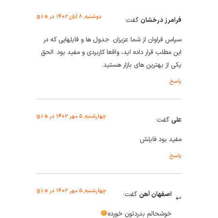
دوشنبه, ۸ آبان ۱۴۰۲ در g:i a
فرامرز درخشان
گفت:
سپاس فراوان از شما عزیزان. جدول ها و فایلهایی که در
این مطلب قرار داده اید، واقعا کاربردی و مفید بود. الحق
یکی از بهترین های بازار هستید.
پاسخ
چهارشنبه, ۵ مهر ۱۴۰۲ در g:i a
علی
گفت:
مفید بود فایلش
پاسخ
چهارشنبه, ۵ مهر ۱۴۰۲ در g:i a
اصفهان آهن
گفت:
خوشحالم بدردتون خورده