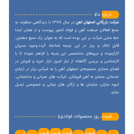
‹
درباره ما
ت بازرگانی اصفهان آهن
در سال ۱۳۷۸ با دیدگاهی متفاوت به
 فعالان صنعت آهن و فولاد کشور پیوست و از همان ابتدا
مشی شرکت بر این بوده است که به عنوان یک منبع مطمئن،
ل اتکاء و برتر در این عرصه شناخته گردد.وجود مدیران
آزموده و نیروهای متخصص این زمینه را فراهم نموده تا با
شناسی و بررسی آگاهانه از نیاز امروز بازار خرید و فروش در
ی مجازی مجموعه‌ی اصفهان آهن را به شرکتی برتر در ارایه‌ی
اتی متمایز به آهن فروشان، شرکت های عمرانی و ساختمانی،
وه سازان، سازمان ها و ارگان های دولتی و خصوصی تبدیل
ید.
‹
قیمت روز محصولات فولادی
قیمت
قیمت
قیمت
قیمت