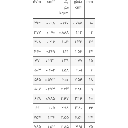
mm
مقطع
یک
cm۳
cm۲/m
cm۲
متر
kg/m
۳۱۴
۰.۰۹۸
۰.۶۱۷
۰.۷۸۵
۱۰
۳۷۷
۰.۱۷۰
۰.۸۸۸
۱.۱۳
۱۲
۴۰۸
۰.۲۱۶
۱.۰۴
۱.۳۳
۱۳
۴۴۰
۰.۲۶۹
۱.۲۱
۱.۵۴
۱۴
۴۷۱
۰.۳۳۱
۱.۳۹
۱.۷۷
۱۵
۵۰۳
۰.۴۰۲
۱.۵۸
۲.۰۱
۱۶
۵۶۵
۰.۵۷۳
۲.۰۰
۲.۵۴
۱۸
۵۹۷
۰.۶۷۳
۲.۲۳
۲.۸۴
۱۹
۶۲۸
۰.۷۸۵
۲.۴۷
۳.۱۴
۲۰
۶۹۱
۱.۰۵
۲.۹۸
۳.۸۰
۲۲
۷۵۴
۱.۳۶
۳.۵۵
۴.۵۲
۲۴
۷۸۵
۱.۵۳
۳.۸۵
۴.۹۱
۲۵