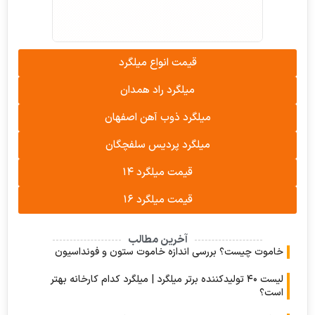
قیمت انواع میلگرد
میلگرد راد همدان
میلگرد ذوب آهن اصفهان
میلگرد پردیس سلفچگان
قیمت میلگرد ۱۴
قیمت میلگرد ۱۶
آخرین مطالب
وت چیست؟ بررسی اندازه خاموت ستون و فونداسیون
لیست ۴۰ تولیدکننده برتر میلگرد | میلگرد کدام کارخانه بهتر
؟