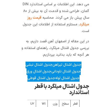
می دهد. این اطلاعات بر اساس استاندارد DIN
آلمان، طراحی شده و قدمت آن به بیش از ۸۰
سال پیش باز می گردد. محاسبه
قیمت روز
میلگرد
، مستلزم استفاده از اطلاعات این جدول
است.
در این مقاله از اصفهان آهن قصد داریم، به
بررسی جدول اشتال میلگرد، راهنمای استفاده و
هر آنچه که باید بدانید بپردازیم.
جدول اشتال تیرآهن
جدول اشتال نبشی
جدول اشتال ناودانی
جدول اشتال ورق
جدول اشتال لوله
جدول اشتال قوطی
جدول اشتال میلگرد با قطر
استاندارد
قطر
سطح
وزن
W۱
U۲