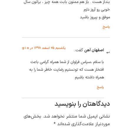
بنداز هست . باز هم ممنون بابت همه چیز ، براتون سال
خوبی رو آروز دارم
موفق و پیروز باشید
پاسخ
یکشنبه, ۲۵ اسفند ۱۳۹۸ در g:i a
اصفهان آهن
گفت:
با سلام ،سپاس فراوان از شما همراه گرامی باعث
افتخار هست که تونستیم رضایت خاطر شما را به
همراه داشته باشیم
پاسخ
دیدگاهتان را بنویسید
نشانی ایمیل شما منتشر نخواهد شد.
بخش‌های
موردنیاز علامت‌گذاری شده‌اند
*