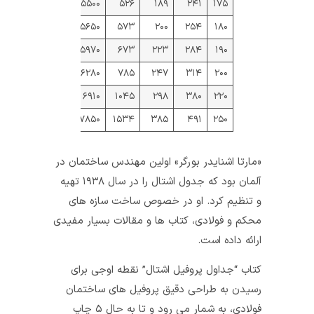
۵۵۰۰
۵۲۶
۱۸۹
۲۴۱
۱۷۵
۵۶۵۰
۵۷۳
۲۰۰
۲۵۴
۱۸۰
۵۹۷۰
۶۷۳
۲۲۳
۲۸۴
۱۹۰
۶۲۸۰
۷۸۵
۲۴۷
۳۱۴
۲۰۰
۶۹۱۰
۱۰۴۵
۲۹۸
۳۸۰
۲۲۰
۷۸۵۰
۱۵۳۴
۳۸۵
۴۹۱
۲۵۰
«مارتا اشنایدر بورگر» اولین مهندس ساختمان در
آلمان بود که جدول اشتال را در سال ۱۹۳۸ تهیه
و تنظیم کرد. او در خصوص ساخت سازه های
محکم و فولادی، کتاب ها و مقالات بسیار مفیدی
ارائه داده است.
کتاب “جداول پروفیل اشتال” نقطه اوجی برای
رسیدن به طراحی دقیق پروفیل های ساختمان
فولادی، به شمار می رود و تا به حال ۵ چاپ