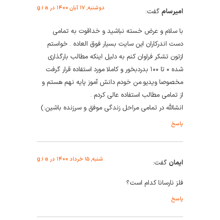
دوشنبه, ۱۷ آبان ۱۴۰۰ در g:i a
امیرسام
گفت:
با سلام و عرض خسته نباشید و خداقوت به تمامی
دست اندرکاران این سایت بسیار فوق العاده . خواستم
ازتون تشکر فراوان کنم به دلیل اینکه مطالب بارگذاری
شده ۰ تا ۱۰۰ بدردبخور و کاملا مورد استفاده قرار گرفت
مخصوصا ویدیو.من خودم دانش آموز پایه نهم هستم و
از تمامی مطالب استفاده عالی کردم .
انشالله در تمامی مراحل زندگی موفق و سرزنده باشین:)
پاسخ
شنبه, ۱۵ خرداد ۱۴۰۰ در g:i a
ایمان
گفت:
فلز نارسانا کدام است؟
پاسخ