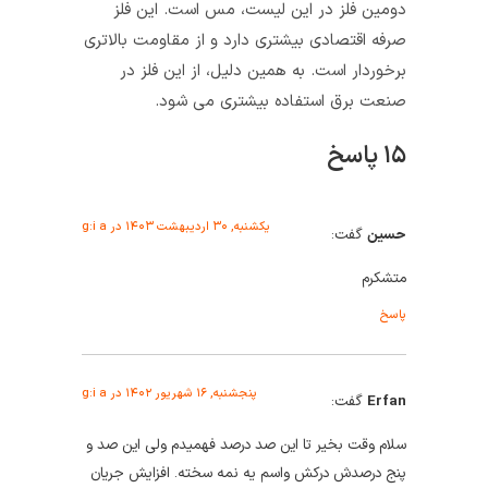
دومین فلز در این لیست، مس است. این فلز
صرفه اقتصادی بیشتری دارد و از مقاومت بالاتری
برخوردار است. به همین دلیل، از این فلز در
صنعت برق استفاده بیشتری می شود.
۱۵ پاسخ
یکشنبه, ۳۰ اردیبهشت ۱۴۰۳ در g:i a
حسین
گفت:
متشکرم
پاسخ
پنجشنبه, ۱۶ شهریور ۱۴۰۲ در g:i a
Erfan
گفت:
سلام وقت بخیر تا این صد درصد فهمیدم ولی این صد و
پنج درصدش درکش واسم یه نمه سخته. افزایش جریان