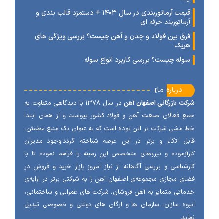
قیمت آرماتوربندی در سال ۱۴۰۳ + دستمزد قالب بندی و
رماتوربند حرفه ای
رق بین فولاد و چدن و آهن چیست؟ بررسی ویژگی های
ریک
وله چیست؟ بررسی کاربرد انواع سوله
‹
درباره ما
ت بازرگانی اصفهان آهن
در سال ۱۳۷۸ با دیدگاهی متفاوت به
 فعالان صنعت آهن و فولاد کشور پیوست و از همان ابتدا
مشی شرکت بر این بوده است که به عنوان یک منبع مطمئن،
ل اتکاء و برتر در این عرصه شناخته گردد.وجود مدیران
آزموده و نیروهای متخصص این زمینه را فراهم نموده تا با
شناسی و بررسی آگاهانه از نیاز امروز بازار خرید و فروش در
ی مجازی مجموعه‌ی اصفهان آهن را به شرکتی برتر در ارایه‌ی
اتی متمایز به آهن فروشان، شرکت های عمرانی و ساختمانی،
وه سازان، سازمان ها و ارگان های دولتی و خصوصی تبدیل
ید.