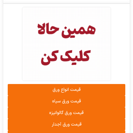
قیمت انواع ورق
قیمت ورق سیاه
قیمت ورق گالوانیزه
قیمت ورق آجدار