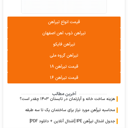
قیمت انواع تیرآهن
تیرآهن ذوب آهن اصفهان
تیرآهن فایکو
تیرآهن گروه ملی
قیمت تیرآهن ۱۸
قیمت تیرآهن ۱۶
آخرین مطالب
 ساخت خانه و آپارتمان در تابستان ۱۴۰۳ چقدر است؟
به تیرآهن مورد نیاز برای ساختمان یک تا سه طبقه
ل تیرآهن IPE [اشتال آنلاین + دانلود PDF]