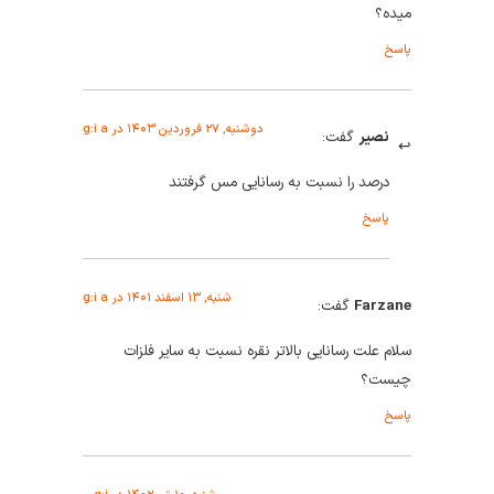
میده؟
پاسخ
دوشنبه, ۲۷ فروردین ۱۴۰۳ در g:i a
نصیر
گفت:
درصد را نسبت به رسانایی مس گرفتند
پاسخ
شنبه, ۱۳ اسفند ۱۴۰۱ در g:i a
Farzane
گفت:
سلام علت رسانایی بالاتر نقره نسبت به سایر فلزات
چیست؟
پاسخ