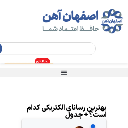
بهترین رسانای الکتریکی کدام
است؟ + جدول