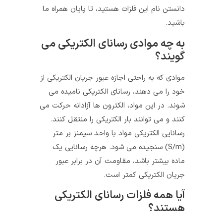
دانستن نام این فلزات هستید، تا پایان همراه ما
باشید.
به چه موادی رسانای الکتریکی می‌
گویند؟
موادی که به راحتی اجازه عبور جریان الکتریکی از
خود را می‌ دهند، رسانای الکتریکی نامیده می‌
شوند. در این مواد، الکترون‌ ها آزادانه حرکت می‌
کنند و می‌ توانند بار الکتریکی را منتقل کنند.
رسانایی الکتریکی مواد با واحد سیمنز بر متر
(S/m) سنجیده می‌ شود. هرچه رسانایی یک
ماده بیشتر باشد، مقاومت آن در برابر عبور
جریان الکتریکی کمتر است.
آیا همه فلزات رسانای الکتریکی
هستند؟