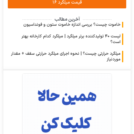
قیمت میلگرد ۱۶
آخرین مطالب
وت چیست؟ بررسی اندازه خاموت ستون و فونداسیون
لیست ۴۰ تولیدکننده برتر میلگرد | میلگرد کدام کارخانه بهتر
؟
رد حرارتی چیست؟ | نحوه اجرای میلگرد حرارتی سقف + مقدار
نیاز