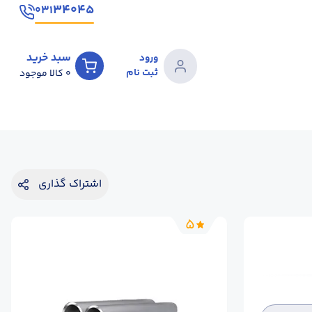
۳۴۰۴۵
۰۳۱
سبد خرید
ورود
ثبت نام
0
کالا موجود
اشتراک گذاری
5