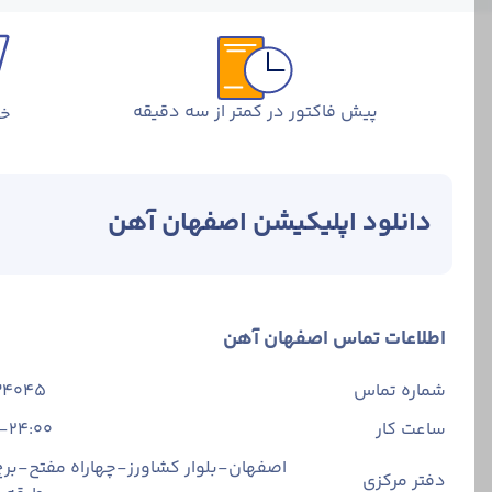
پیش فاکتور در کمتر از سه دقیقه
خر
دانلود اپلیکیشن اصفهان آهن
اطلاعات تماس اصفهان آهن
شماره تماس
34045
ساعت کار
-24:00
اصفهان-بلوار کشاورز-چهاراه مفتح-برج 
دفتر مرکزی