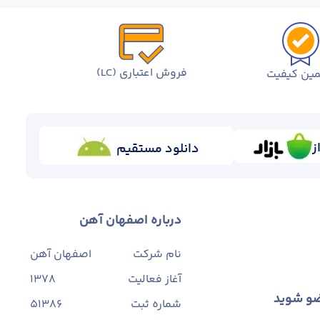
فروش اعتباری (LC)
ین کیفیت
ز
دانلود مستقیم
درباره اصفهان آهن
نام شرکت
اصفهان آهن
آغاز فعالیت
1378
ضو شوید
شماره ثبت
۵۱۳۸۶