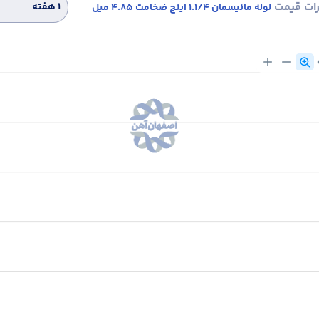
رات قیمت
۱ هفته
لوله مانیسمان 1.1/4 اینچ ضخامت 4.85 میل