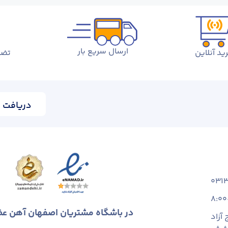
ارسال سریع بار
ید آنلاین
تضم
دریافت ا
031
8:00
در باشگاه مشتریان اصفهان آهن ع
آزاد