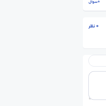
0سوال
0
نظر