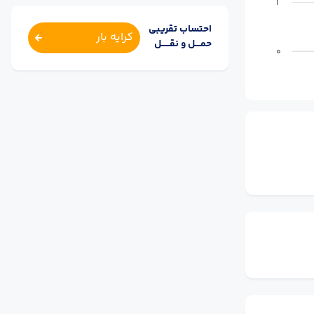
1
احتساب تقریبی
کرایه بار
حمــــل و نقــــــل
0