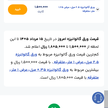
برند :
متفرقه
ضخامت :
2.5
ابعاد :
1
1,500,000
ورق گالوانیزه 2.5 میل-عرض 1.25
خرید
متر-متفرقه
ثابت
حالت :
رول
محل تحویل :
کارخانه/انبار
برند :
متفرقه
ضخامت :
2.5
ابعاد :
1.25
حالت :
رول
محل تحویل :
کارخانه/انبار
قیمت ورق گالوانیزه امروز
در تاریخ
15 مرداد 1405
تا این
برند :
متفرقه
لحظه
از
1,500,000
تا
1,805,000 ریال
اعلام شد.
کم‌ترین قیمت ورق گالوانیزه مربوط به
ورق گالوانیزه
2.5 میل-عرض 1 متر-متفرقه
، با قیمت 1,500,000 ریال و
بیشترین مربوط به
ورق گالوانیزه 0.35 میل-عرض 1 متر-
متفرقه
با قیمت 1,805,000 ریال است.