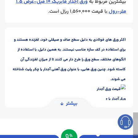
بیشترین مربوط به
ورق آجدار فابریک 10 میل-عرض 1.5
متر-رول
با قیمت 1,560,000 ریال است.
اکثر ورق های فولادی به دلیل سطح صاف و صیقلی خود، لغزنده هستند و
برای استفاده در کف سازه مناسب نیستند. به همین دلیل، با استفاده از
الگوهای مختلف، سطح ورق را طرح دار می کنند تا از میزان لغزندگی آن
کاسته شود. چنین ورق هایی، با عنوان ورق آهنی آجدار یا چکر پلیت شناخته
می شوند.
ورق آجدار یا چکر پلیت
بیشتر
ورق آجدار، دسته ای از محصولات فولادی هستند که در انواع مختلف و
جنس های گوناگون تولید و به بازار عرضه می شوند. یکی از متداول ترین
موارد مصرف چنین محصولاتی، در محل عبور افراد همچون کف وسایل