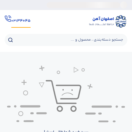
اصفهان آهن
۳۴۰۴۵
۰۳۱
حـافظ اعتــــــماد شما
جستجو دسته‌بندی ، محصول و ...
+
+
+