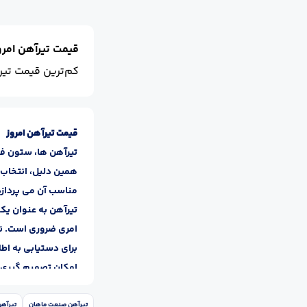
قیمت تیرآهن امرو
کم‌ترین قیمت تیر
قیمت تیرآهن امروز
تیرآهن ها، ستون فق
همین دلیل، انتخاب ت
مناسب آن می ‌پردازد
تیرآهن به عنوان یکی
امری ضروری است. نوس
برای دستیابی به اطلا
امکان تصمیم‌ گیری ب
قیمت انواع تیرآهن بر
تیرآهن ها به عنوان 
تیرآهن صنعت ماهان
تیرآهن 