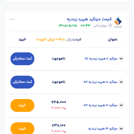
قیمت میلگرد هیربد زرندیه
بروزرسانی
1405/5/15
08:43
عنوان
قیمت
خرید
ریال
با ٪۱۰ ارزش افزوده
ناموجود
ثبت سفارش
میلگرد 8 هیربد زرندیه A2
محل
کارخانه - زرندیه
سایز :
8
ناموجود
ثبت سفارش
میلگرد 10 هیربد زرندیه A3
تحویل :
(مرکزی)
استاندارد :
A2
وزن شاخه (kg) :
4.74
محل
کارخانه - زرندیه
745,000
سایز :
10
خرید
میلگرد 12 هیربد زرندیه A3
تحویل :
(مرکزی)
2,000
استاندارد :
A3
وزن شاخه (kg) :
7.39
محل
کارخانه - زرندیه
738,100
سایز :
12
خرید
میلگرد 14 هیربد زرندیه
تحویل :
(مرکزی)
2,000