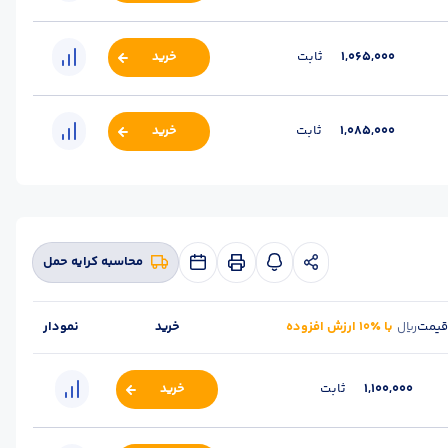
1,065,000
ثابت
خرید
1,085,000
ثابت
خرید
محاسبه کرایه حمل
قیمت
با ٪۱۰ ارزش افزوده
خرید
نمودار
ریال
1,100,000
ثابت
خرید