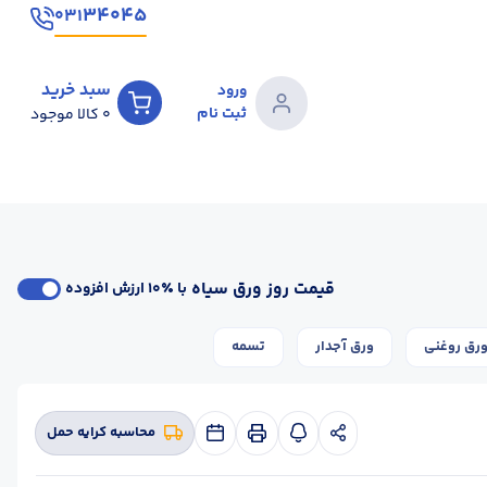
۳۴۰۴۵
۰۳۱
سبد خرید
ورود
ثبت نام
0
کالا موجود
قیمت روز ورق سیاه
با ٪۱۰ ارزش افزوده
رق روغنی
ورق آجدار
تسمه
محاسبه کرایه حمل