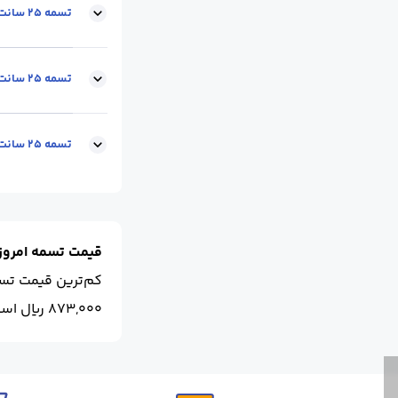
عرض(cm) :
25
ض
تسمه 25 سانت 10 میل
عرض(cm) :
25
ض
تسمه 25 سانت 12 میل
عرض(cm) :
25
ض
تسمه 25 سانت 15 میل
عرض(cm) :
25
ض
قیمت تسمه امروز
کم‌ترین قیمت تس
873,000 ریال است.