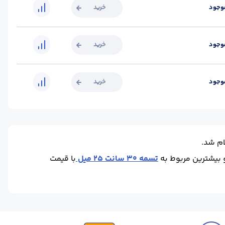
وجود
خرید
وجود
خرید
وجود
خرید
ام شد.
تسمه 30 سانت 25 میل
با قیمت