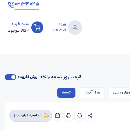
۳۴۰۴۵
۰۳۱
سبد خرید
ورود
ثبت نام
0
کالا موجود
قیمت روز تسمه
با ٪۱۰ ارزش افزوده
رق روغنی
ورق آجدار
تسمه
محاسبه کرایه حمل