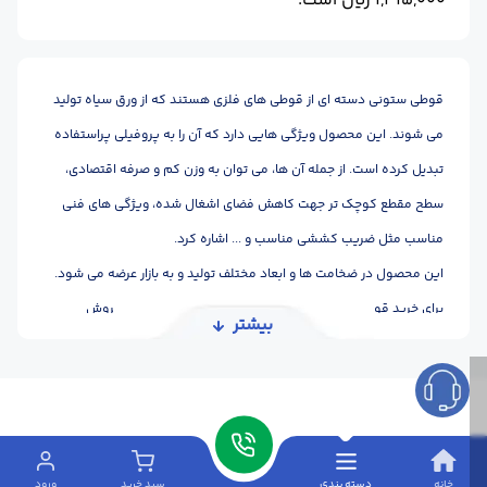
1,315,000 ریال است.
قوطی ستونی دسته ای از قوطی های فلزی هستند که از ورق سیاه تولید
می شوند. این محصول ویژگی هایی دارد که آن را به پروفیلی پراستفاده
تبدیل کرده است. از جمله آن ها، می توان به وزن کم و صرفه اقتصادی،
سطح مقطع کوچک تر جهت کاهش فضای اشغال شده، ویژگی های فنی
مناسب مثل ضریب کششی مناسب و ... اشاره کرد.
این محصول در ضخامت ها و ابعاد مختلف تولید و به بازار عرضه می شود.
برای خرید قوطی ستونی، می توانید از طریق وبسایت یا واحد فروش
بیشتر
اصفهان آهن اقدام کنید. اما پیش از آن، به نکاتی که در ادامه خواهیم
گفت، دقت داشته باشید.
وزن شاخه قوطی
هر شاخه قوطی ستونی معمولا در اندازه 6 متری تولید می شود. البته در
خانه
دسته بندی
سبد خرید
ورود