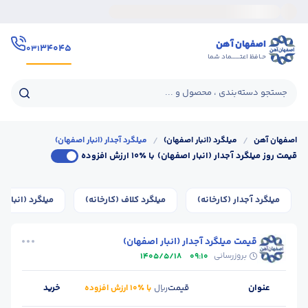
اصفهان آهن
۳۴۰۴۵
۰۳۱
حـافظ اعتــــــماد شما
جستجو دسته‌بندی ، محصول و ...
اصفهان آهن
/
میلگرد (انبار اصفهان)
/
میلگرد آجدار (انبار اصفهان)
قیمت روز میلگرد آجدار (انبار اصفهان)
با ٪۱۰ ارزش افزوده
میلگرد آجدار (کارخانه)
میلگرد کلاف (کارخانه)
میلگرد (انبار 
قیمت میلگرد آجدار (انبار اصفهان)
بروزرسانی
1405/5/18
09:10
عنوان
قیمت
خرید
ریال
با ٪۱۰ ارزش افزوده