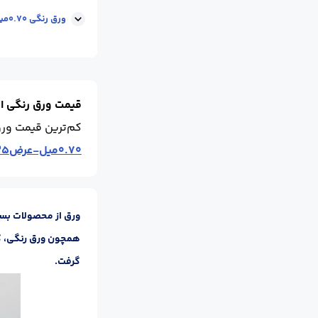
ابعاد :
عرض 1.25
ورق رنگی 0.70میل-عرض1.25 متر-آبی-رول
ابعاد :
عرض 1.25
قیمت ورق رنگی ام
کم‌ترین قیمت ور
0.70میل-عرض1.25 متر-آبی-رول
ورق از محصولات بسی
همچون ورق رنگی، گال
گرفت.