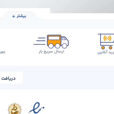
بیشتر
ارسال سریع بار
ید آنلاین
تضم
دریافت ا