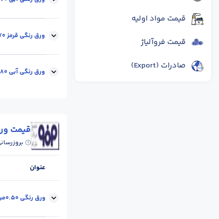
قیمت مواد اولیه
ابعاد :
عرض 1.25
ورق رنگی قرمز 0.70 میل - عرض 1.25 متر -رول
قیمت فروآلیاژ
صادرات (Export)
ابعاد :
عرض 1.25
ورق رنگی آبی 0.80 میل - عرض 1.25 متر -رول
ابعاد :
عرض 1.25
قیمت ورق
بروزرسان
عنوان
ورق رنگی 0.50میل-عرض1.25 متر-آبی-رول