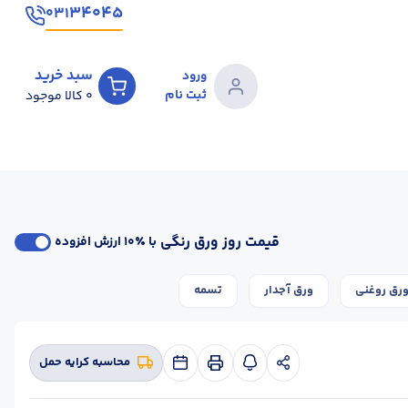
۳۴۰۴۵
۰۳۱
سبد خرید
ورود
ثبت نام
0
کالا موجود
قیمت روز ورق رنگی
با ٪۱۰ ارزش افزوده
رق روغنی
ورق آجدار
تسمه
محاسبه کرایه حمل