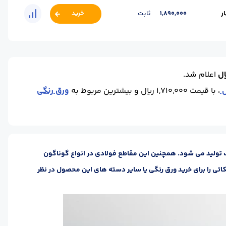
مبارکه
ر
1,890,000
ثابت
خرید
مبارکه
اعلام شد.
، با قیمت 1,710,000 ریال و بیشترین مربوط به
ورق رنگی
 تولید می شود. همچنین این مقاطع فولادی در انواع گوناگون
نکاتی را برای خرید ورق رنگی یا سایر دسته های این محصول در نظر