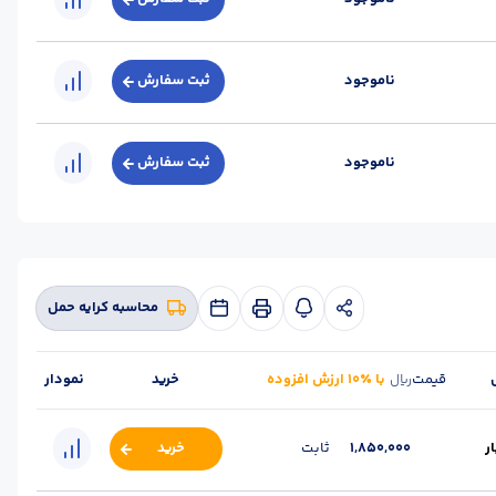
ناموجود
ثبت سفارش
ناموجود
ثبت سفارش
محاسبه کرایه حمل
قیمت
با ٪۱۰ ارزش افزوده
خرید
نمودار
ریال
ر
1,850,000
ثابت
خرید