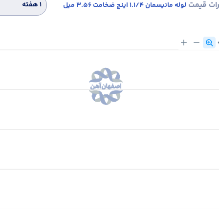
رات قیمت
۱ هفته
لوله مانیسمان 1.1/4 اینچ ضخامت 3.56 میل