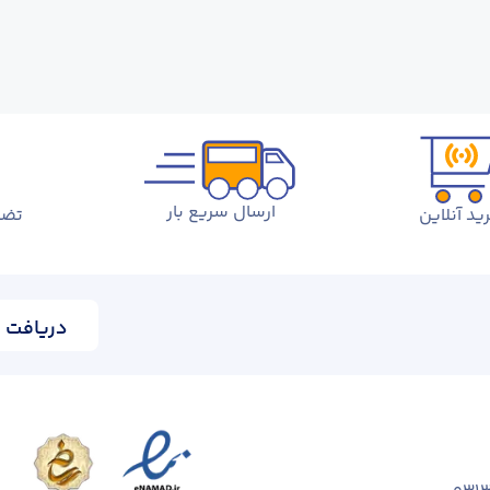
ارسال سریع بار
ید آنلاین
تضم
دریافت ا