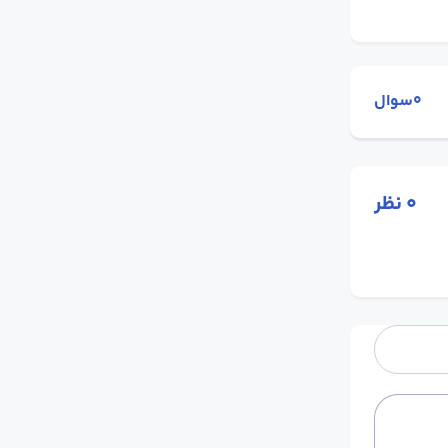
0سوال
0
نظر