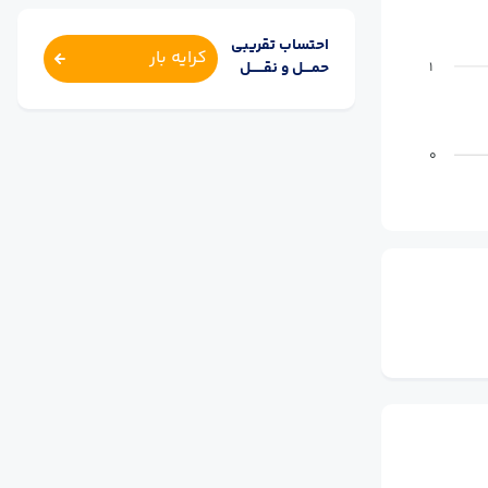
احتساب تقریبی
کرایه بار
حمــــل و نقــــــل
1
0