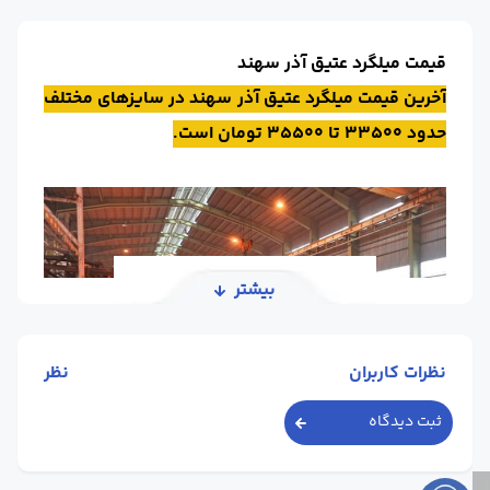
قیمت میلگرد عتیق آذر سهند
آخرین قیمت میلگرد عتیق آذر سهند در سایزهای مختلف
حدود 33500 تا 35500 تومان است.
بیشتر
نظرات کاربران
نظر
ثبت دیدگاه
کارخانه فولاد عتیق آذر سهند در سال 1391 در شهر ابهر