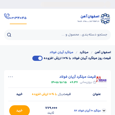
اصفهان آهن
۳۴۰۴۵
۰۳۱
حـافظ اعتــــــماد شما
جستجو دسته‌بندی ، محصول و ...
اصفهان آهن
/
میلگرد
/
میلگرد آریان فولاد
قیمت روز میلگرد آریان فولاد
با ٪۱۰ ارزش افزوده
قیمت میلگرد آریان فولاد
بروزرسانی
1405/5/15
06:36
عنوان
قیمت
خرید
ریال
با ٪۱۰ ارزش افزوده
779,000
خرید
میلگرد 10 آریان فولاد A2
ثابت