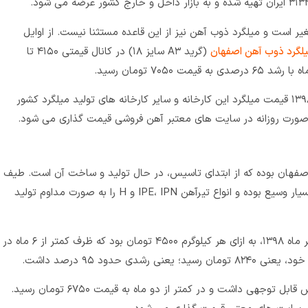
تغیر است و میلگرد ذوب آهن نیز از این قاعده مستثنا نیست. از اوایل
لگرد ذوب آهن اصفهان
(گرید A۳ سایز ۱۸) در کانال قیمتی ۴۱۵۰ تا
خوشبختانه، با کنترل قیمت‌ ها در پایان سال ۱۳۹۸ قیمت میلگرد این کارخانه و سایر کارخانه‌ های تولید میلگرد کشور
ورت روزانه در سایت های معتبر آهن فروشی قیمت گذاری می شود.
فهان بوده که از ابتدای تاسیس، در حال تولید و ساخت آن است. طیف
محصولات تولیدی کارخانه در بخش تیرآهن، بسیار وسیع بوده و انواع تیرآهن IPE، IPN و H را به‌ صورت مداوم تولید
(سایز ۱۸) در اوایل مهر ماه ۱۳۹۸، به ازای هر کیلوگرم ۴۵۰۰ تومان بود که ظرف کمتر از ۶ ماه در
اما قیمت‌ تیرآهن، رفته رفته با کنترل بازار کاهش قابل توجهی داشت و در کمتر از دو ماه به قیمت ۶۷۵۰ تومان رسید.