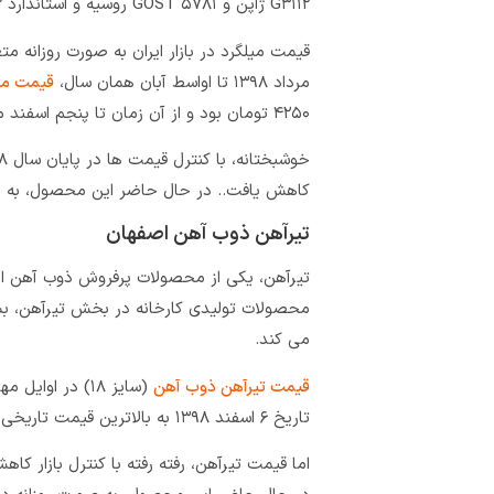
G۳۱۱۲ ژاپن و GOST ۵۷۸۱ روسیه و استاندارد ۳۱۳۲ ایران تهیه شده و به بازار داخل و خارج کشور عرضه می‌ شود.
قیمت میلگرد در بازار ایران به ‌صورت روزانه م
مرداد ۱۳۹۸ تا اواسط آبان همان سال،
قیمت می
۴۲۵۰ تومان بود و از آن زمان تا پنجم اسفند ماه با رشد ۶۵ درصدی به قیمت ۷۰۵۰ تومان رسید.
کاهش یافت.. در حال حاضر این محصول، به ص
تیرآهن ذوب آهن اصفهان
تیرآهن، یکی از محصولات پرفروش ذوب آهن اص
می‌ کند.
قیمت تیرآهن ذوب آهن
تاریخ ۶ اسفند ۱۳۹۸ به بالاترین قیمت تاریخی خود، یعنی ۸۲۴۰ تومان رسید؛ یعنی رشدی حدود ۹۵ درصد داشت.