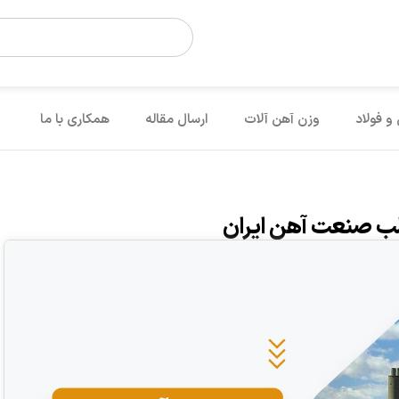
 و فولاد
وزن آهن آلات
ارسال مقاله
همکاری با ما
لب صنعت آهن ایران