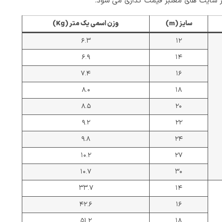
ر سایت های معتبر قیمت گذاری می شود.
سایز (m)
وزن اسمی یک متر (Kg)
۶.۳
۱۲
۶.۹
۱۴
۷.۴
۱۶
۸.۰
۱۸
۸.۵
۲۰
۹.۲
۲۲
۹.۸
۲۴
۱۰.۲
۲۷
۱۰.۷
۳۰
۳۳.۷
۱۴
۴۲.۶
۱۶
۵۱.۲
۱۸