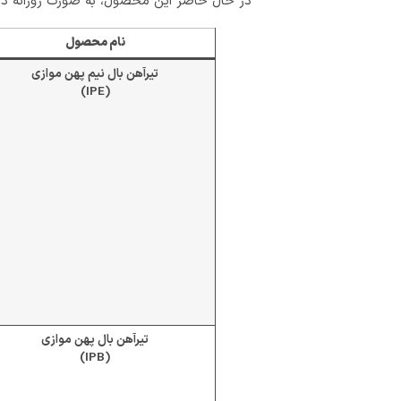
در حال حاضر این محصول، به صورت روزانه د
نام محصول
تیرآهن بال نیم پهن موازی
)
IPE
(
تیرآهن بال پهن موازی
)
IPB
(