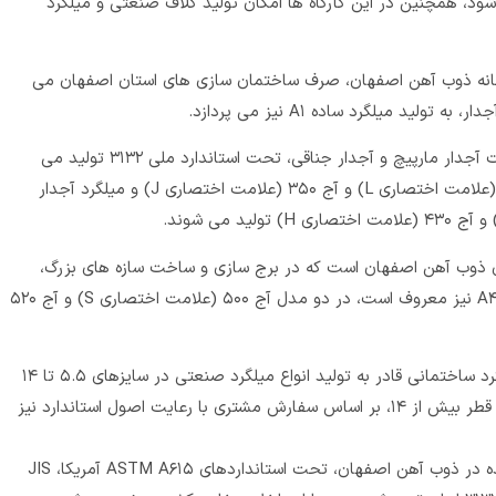
 از سایز ۵.۵ تا ۱۲ تولید می‌ شود، همچنین در این کارگاه‌ ها امکان تولید کلاف صنعتی و میلگرد
خانه ذوب آهن اصفهان، صرف ساختمان سازی های استان اصفهان می‌
د میلگرد ساده‌ A۱ نیز می‌ پردازد.
میلگرد آجدار ساختمانی ذوب آهن، به دو صورت آجدار مارپیچ و آجدار جناقی، تحت استاندارد ملی ۳۱۳۲ تولید می‌
شود. میلگرد آجدار مارپیچ در دو نوع آج ۳۴۰ (علامت اختصاری L) و آج ۳۵۰ (علامت اختصاری J) و میلگرد آجدار
 ذوب آهن اصفهان است که در برج سازی و ساخت سازه‌ های بزرگ،
کاربرد فراوانی دارد. این محصول که به میلگرد A۴ نیز معروف است، در دو مدل آج ۵۰۰ (علامت اختصاری S) و آج ۵۲۰
کارخانه‌ ذوب آهن اصفهان، علاوه بر تولید میلگرد ساختمانی قادر به تولید انواع میلگرد صنعتی در سایزهای ۵.۵ تا ۱۴
است. همچنین، امکان تولید میلگرد صنعتی با قطر بیش از ۱۴، بر اساس سفارش مشتری با رعایت اصول استاندارد نیز
کلیه‌ میلگردهای ساختمانی و صنعتی تولید شده در ذوب آهن اصفهان، تحت استانداردهای ASTM A۶۱۵ آمریکا، JIS