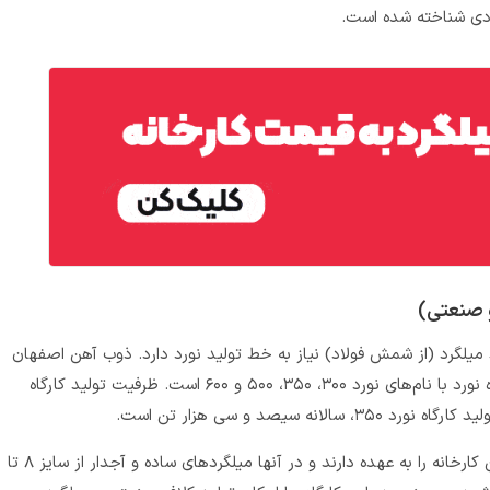
ادی شناخته شده است.
 صنعتی)
د میلگرد (از شمش فولاد) نیاز به خط تولید نورد دارد. ذوب آهن اصفهان
هم از این قاعده مستثنا نیست و دارای ۴ کارگاه نورد با نام‌های نورد ۳۰۰، ۳۵۰، ۵۰۰ و ۶۰۰ است. ظرفیت تولید کارگاه
این دو کارگاه، وظیفه‌ تولید و تأمین میلگرد این کارخانه را به عهده دارند و در آنها میلگردهای ساده و آجدار از سایز ۸ تا