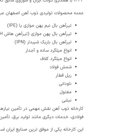
۱۳۴۴ با همکاری دولت ایران و شوروی سابق تأسیس شد و در سال ۱۳۵۰ به بهره برداری رشید.
عمده محصولات تولیدی ذوب آهن اصفهان عبارت
تیرآهن بال نیم پهن موازی یا (IPE)
تیرآهن بال پهن موازی (تیرآهن هاش H)
تیرآهن بال باریک شیبدار (IPN)
انواع میلگرد ساده و آجدار
انواع میلگرد کلاف
شمش فولاد
ریل قطار
ناودانی
مفتول
نبشی
کارخانه ذوب آهن نقش مهمی در تأمین نیازهای
فولادی، خدمات دیگری مانند تولید برق، تأمین
این کارخانه یکی از موفق ترین صنایع ایران اس