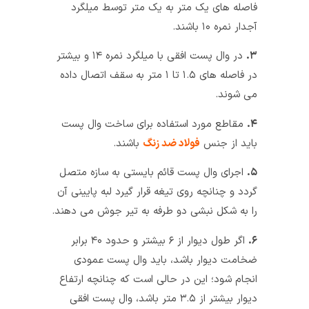
فاصله‌ های یک متر به یک متر توسط میلگرد
آجدار نمره ۱۰ باشند.
۳.
در وال پست افقی با میلگرد نمره ۱۴ و بیشتر
در فاصله های ۱.۵ تا ۱ متر به سقف اتصال داده
می‌ شوند.
۴.
مقاطع مورد استفاده برای ساخت وال پست
باید از جنس
فولاد ضد زنگ
باشند.
۵.
اجرای وال پست قائم بایستی به سازه متصل
گردد و چنانچه روی تیغه قرار گیرد لبه پایینی آن
را به شکل نبشی دو طرفه به تیر جوش می‌ دهند.
۶.
اگر طول دیوار از ۶ بیشتر و حدود ۴۰ برابر
ضخامت دیوار باشد، باید وال پست عمودی
انجام شود؛ این در حالی است که چنانچه ارتفاع
دیوار بیشتر از ۳.۵ متر باشد، وال پست افقی