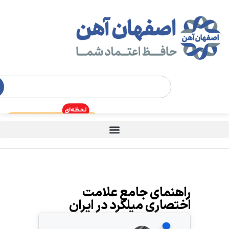
راهنمای جامع علامت
اختصاری میلگرد در ایران