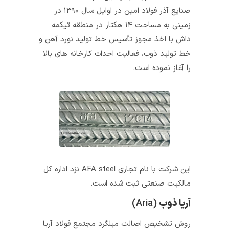
صنایع آذر فولاد امین در اوایل سال ۱۳۹۰ در
زمینی به مساحت ۱۴ هکتار در منطقه تیکمه
داش با اخذ مجوز تأسیس خط تولید نورد آهن و
خط تولید ذوب، فعالیت احداث کارخانه‌ های بالا
را آغاز نموده است.
این شرکت با نام تجاری AFA steel نزد اداره کل
مالکیت صنعتی ثبت شده است.
آریا ذوب
(Aria)
روش تشخیص اصالت میلگرد مجتمع فولاد آریا