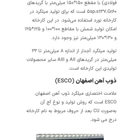
فولادی) با مقطع ۱۵۰*۱۵۰ میلی‌متر با گریدهای
۵sp،st۳۷،Gr۶۰ است که برای تولید میلگرد در
کارخانه نورد استفاده می‌شود. در این کارخانه
امکان تولید شمش با مقاطع ۱۰۰*۱۰۰ و ۱۲۵*۱۲۵
و ۱۳۰*۱۳۰ میلی‌متر نیز وجود دارد.
تولید میلگرد آجدار از اندازه ۸ میلی‌متر تا ۳۲
میلی‌متر در گریدهای AII و AIII سایر محصولات
تولیدی این کارخانه است.
ذوب آهن اصفهان
(ESCO)
علامت اختصاری میلگرد ذوب آهن اصفهان
ESCO است که روش تولید و نوع آج آن
به‌صورت CU بعد از حروف مربوط به نام کارخانه
درج می شود.