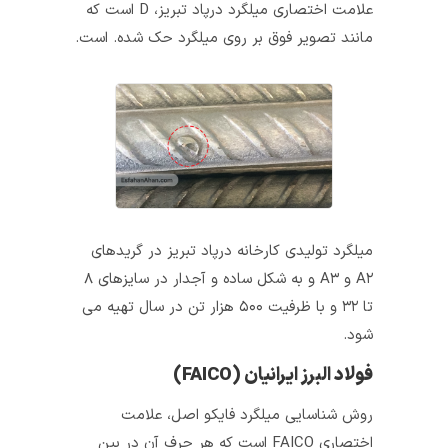
علامت اختصاری میلگرد درپاد تبریز، D است که
مانند تصویر فوق بر روی میلگرد حک شده. است.
میلگرد تولیدی کارخانه درپاد تبریز در گریدهای
A۲ و A۳ و به شکل ساده و آجدار در سایزهای ۸
تا ۳۲ و با ظرفیت ۵۰۰ هزار تن در سال تهیه می‌
شود.
فولاد البرز ایرانیان (FAICO)
روش شناسایی میلگرد فایکو اصل، علامت
اختصاری FAICO است که هر حرف آن در بین