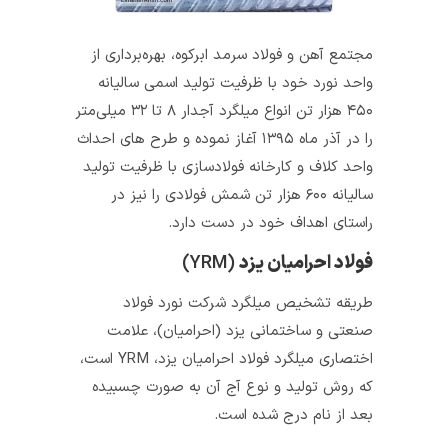
مجتمع آهن و فولاد سرمد ابرکوه، بهره‌برداری از
واحد نورد خود با ظرفیت تولید اسمی سالیانه
۴۵۰ هزار تن انواع میلگرد آجدار ۸ تا ۳۲ میلی‌متر
را در آذر ماه ۱۳۹۵ آغاز نموده و طرح‌ های احداث
واحد کلاف و کارخانه فولادسازی با ظرفیت تولید
سالیانه ۶۰۰ هزار تن شمش فولادی را نیز در
راستای اهداف خود در دست دارد.
فولاد احرامیان یزد
(YRM)
طریقه تشخیص میلگرد شرکت نورد فولاد
صنعتی و ساختمانی یزد (احرامیان)، علامت
اختصاری میلگرد فولاد احرامیان یزد، YRM است،
که روش تولید و نوع آج آن به‌ صورت چسبیده
بعد از نام درج شده است.