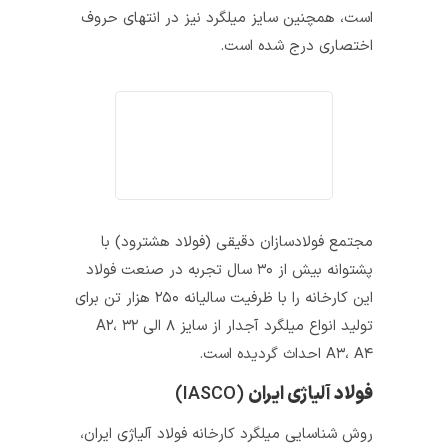
است، همچنین سایز میلگرد نیز در انتهای حروف
اختصاری درج شده است.
مجتمع فولادسازان دقیقی (فولاد هشترود) با
پشتوانه بیش از ۳۰ سال تجربه در صنعت فولاد
این کارخانه را با ظرفیت سالیانه ۲۵۰ هزار تن برای
تولید انواع میلگرد آجدار از سایز ۸ الی ۳۲ A۲،
A۳، A۴ احداث گردیده است.
فولاد آلیاژی ایران
(IASCO)
روش شناسایی میلگرد کارخانه فولاد آلیاژی ایران،