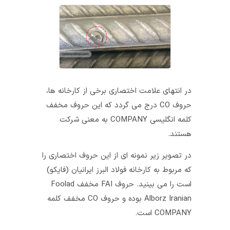
در انتهای علامت اختصاری برخی از کارخانه‌ ها،
حروف CO درج می‌ گردد که این حروف مخفف
کلمه انگلیسی COMPANY به معنی شرکت
هستند.
در تصویر زیر نمونه‌ ای از این حروف اختصاری را
که مربوط به کارخانه فولاد البرز ایرانیان (فایکو)
است را می‌ بینید. حروف FAI مخفف Foolad
Alborz Iranian بوده و حروف CO مخفف کلمه
COMPANY است.