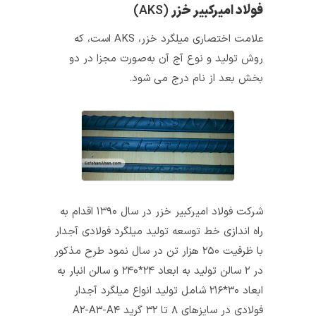
فولاد امیرکبیر خزر
(AKS)
علامت اختصاری میلگرد خزر، AKS است، که
روش تولید و نوع آج آن به‌صورت مجزا در دو
بخش بعد از نام درج می شود.
شرکت فولاد امیرکبیر خزر در سال ۱۳۹۰ اقدام به
راه اندازی خط توسعه تولید میلگرد فولادی آجدار
با ظرفیت ۲۵۰ هزار تن در سال نمود طرح مذکور
در ۲ سالن تولید به ابعاد ۲۴*۲۴۰ و سالن انبار به
ابعاد ۳۰*۲۱۶ شامل تولید انواع میلگرد آجدار
فولادی در سایزهای ۸ تا ۳۲ گرید A۲-A۳-A۴