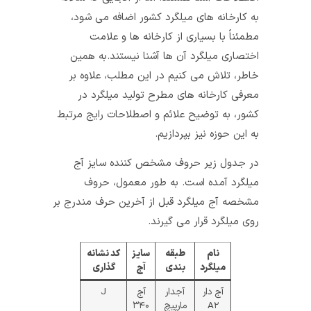
به کارخانه‌ های میلگرد کشور اضافه می‌ شود،
مطمئناً با بسیاری از کارخانه‌ ها و علامت
اختصاری میلگرد آن‌ ها آشنا نیستند.به همین
خاطر، تلاش می‌ کنیم در این مطلب، علاوه‌ بر
معرفی کارخانه‌ های مطرح تولید میلگرد در
کشور، به توضیح علائم و اصطلاحات رایج مرتبط
به این حوزه نیز بپردازیم.
در جدول زیر حروف مشخص‌ کننده‌ سایز آج
میلگرد آمده است. به‌ طور معمول، حروف
مشخصه‌ آج میلگرد قبل از آخرین حرف مندرج بر
روی میلگرد قرار می‌ گیرند.
نام
طبقه
سایز
کد نشانه
میلگرد
بندی
آج
گذاری
آج دار
آجدار
آج
J
A۲
مارپیچ
۳۴۰