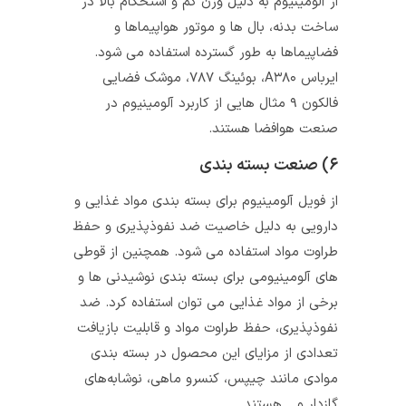
از آلومینیوم به دلیل وزن کم و استحکام بالا در
ساخت بدنه، بال‌ ها و موتور هواپیماها و
فضاپیماها به طور گسترده استفاده می‌ شود.
ایرباس A۳۸۰، بوئینگ ۷۸۷، موشک فضایی
فالکون ۹ مثال هایی از کاربرد آلومینیوم در
صنعت هوافضا هستند.
۶) صنعت بسته بندی
از فویل آلومینیوم برای بسته‌ بندی مواد غذایی و
دارویی به دلیل خاصیت ضد نفوذپذیری و حفظ
طراوت مواد استفاده می‌ شود. همچنین از قوطی‌
های آلومینیومی برای بسته‌ بندی نوشیدنی‌ ها و
برخی از مواد غذایی می توان استفاده کرد. ضد
نفوذپذیری، حفظ طراوت مواد و قابلیت بازیافت
تعدادی از مزایای این محصول در بسته بندی
موادی مانند چیپس، کنسرو ماهی، نوشابه‌های
گازدار و… هستند.