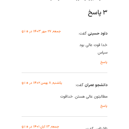
۳ پاسخ
جمعه, ۲۷ مهر ۱۴۰۳ در g:i a
داود حسینی
گفت:
خدا قوت عالی بود
سپاس
پاسخ
یکشنبه, ۸ بهمن ۱۴۰۲ در g:i a
دانشجو عمران
گفت:
مطالبتون عالی هستن. خداقوت
پاسخ
جمعه, ۱۳ آبان ۱۴۰۱ در g:i a
ناشناس
گفت: