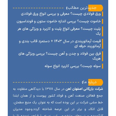
‹
جدیدترین مطالب
رق فولادی چیست؟ معرفی و بررسی انواع ورق فولادی
اموت چیست؟ بررسی اندازه خاموت ستون و فونداسیون
لیت چیست؟ معرفی انواع پلیت و کاربرد و ویژگی های هر
ک
قیمت آرماتوربندی در سال ۱۴۰۳ + دستمزد قالب بندی و
رماتوربند حرفه ای
رق بین فولاد و چدن و آهن چیست؟ بررسی ویژگی های
ریک
وله چیست؟ بررسی کاربرد انواع سوله
‹
درباره ما
ت بازرگانی اصفهان آهن
در سال ۱۳۷۸ با دیدگاهی متفاوت به
 فعالان صنعت آهن و فولاد کشور پیوست و از همان ابتدا
مشی شرکت بر این بوده است که به عنوان یک منبع مطمئن،
ل اتکاء و برتر در این عرصه شناخته گردد.وجود مدیران