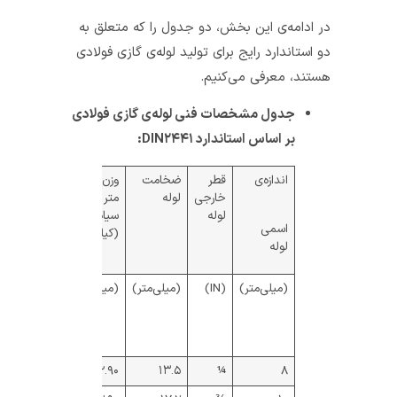
در ادامه‌ی این بخش، دو جدول را که متعلق به
دو استاندارد رایج برای تولید لوله‌ی گازی فولادی
هستند، معرفی می‌کنیم.
جدول مشخصات فنی لوله‌ی گازی فولادی
بر اساس استاندارد DIN۲۴۴۱:
اندازه‌ی
قطر
ضخامت
وزن یک
خارجی
لوله
متر لوله‌ی
لوله
سیاه
اسمی
(کیلوگرم)
لوله
(میلی‌متر)
(IN)
(میلی‌متر)
(میلی‌متر)
لوله‌ی
لوله‌ی
دو سر
رزوه شده
ساد‌ه
با بوشن
مخصوص
۰.۷۷۳
۰.۷۶۹
۲.۹۰
۱۳.۵
¼
۸