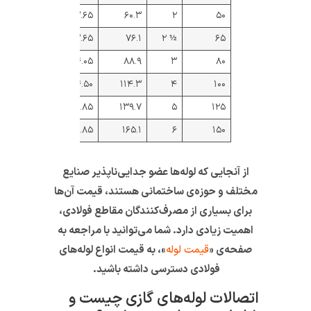
۵.۱۷۰
۵.۱۰۰
۳.۶۵
۶۰.۳
۲
۵۰
۶.۶۳۰
۶.۵۱۰
۳.۶۵
۷۶.۱
½ ۲
۶۵
۸.۶۴۰
۸.۴۷۰
۴.۰۵
۸۸.۹
۳
۸۰
۱۲.۴۰۰
۱۲.۱۰۰
۴.۵۰
۱۱۴.۳
۴
۱۰۰
۱۶.۷۰۰
۱۶.۲۰۰
۴.۸۵
۱۳۹.۷
۵
۱۲۵
۱۹.۸۰۰
۱۹.۲۰۰
۴.۸۵
۱۶۵.۱
۶
۱۵۰
از آنجایی که لوله‌ها عضو جدایی‌ناپذیر صنایع
مختلف و حوزه‌ی ساختمانی هستند، قیمت آن‌ها
برای بسیاری از مصرف‌کنندگان مقاطع فولادی،
اهمیت زیادی دارد. شما می‌توانید با مراجعه به
صفحه‌ی «
قیمت لوله
»، به قیمت انواع لوله‌های
فولادی دسترسی داشته باشید.
اتصالات لوله‌های گازی چیست و