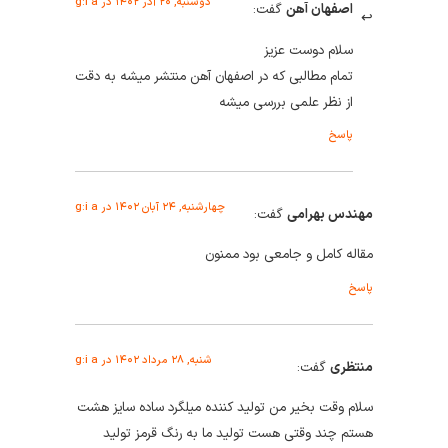
دوشنبه, ۲۰ آذر ۱۴۰۲ در g:i a
اصفهان آهن
گفت:
سلام دوست عزیز
تمام مطالبی که در اصفهان آهن منتشر میشه به دقت
از نظر علمی بررسی میشه
پاسخ
چهارشنبه, ۲۴ آبان ۱۴۰۲ در g:i a
مهندس بهرامی
گفت:
مقاله کامل و جامعی بود ممنون
پاسخ
شنبه, ۲۸ مرداد ۱۴۰۲ در g:i a
منتظری
گفت:
سلام وقت بخیر من تولید کننده میلگرد ساده سایز هشت
هستم چند وقتی هست تولید ما به رنگ قرمز تولید