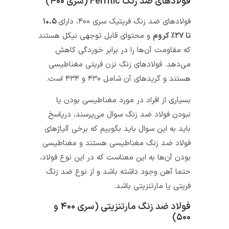
فولادهای ضد زنگ Ferritic (سری ۴۰۰)
فولادهای ضد زنگ فریتیک سری ۴۰۰، دارای
۱۰.۵
تا ۲۷٪ کروم
و محتوای قابل توجهی نیکل هستند
که مقاومت آن‌ها را در برابر خوردگی کاهش
می‌دهد. فولادهای زنگ نزن فریتی مغناطیسی
هستند و گریدهای آن‌ شامل ۴۳۰ و ۴۳۴ است.
بسیاری از افراد در مورد مغناطیسی بودن یا
نبودن فولاد ضد زنگ سوال می‌پرسند، درپاسخ
باید به این سوال باید بگوییم که برخی آلیاژهای
فولاد ضد زنگ مغناطیسی هستند و مغناطیسی
بودن آن‌ها به این معناست که در این نوع فولاد،
حتما آهن وجود داشته باشد و از نوع ضد زنگ
فریتی یا مارتنزیتی باشد.
فولاد ضد زنگ مارتنزیتی (سری ۴۰۰ و
۵۰۰)