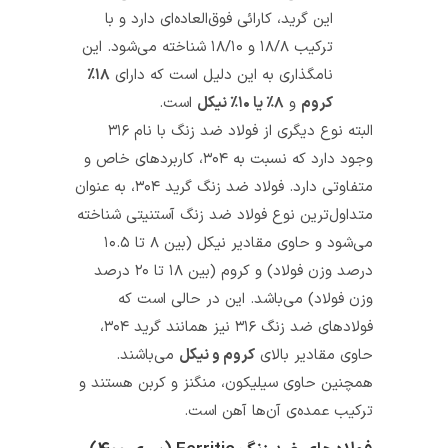
این گرید، کارائی فوق‌العاده‌ای دارد و با
ترکیب ۱۸/۸ و ۱۸/۱۰ شناخته می‌شود. این
نامگذاری به این دلیل است که دارای
۱۸٪
کروم
و
۸٪ یا ۱۰٪ نیکل
است.
البته نوع دیگری از فولاد ضد زنگ با نام
۳۱۶
وجود دارد که نسبت به ۳۰۴، کاربردهای خاص و
متفاوتی دارد. فولاد ضد زنگ گرید ۳۰۴، به عنوان
متداول‌ترین نوع فولاد ضد زنگ آستنیتی شناخته
می‌شود و حاوی مقادیر نیکل (بین ۸ تا ۱۰.۵
درصد وزن فولاد) و کروم (بین ۱۸ تا ۲۰ درصد
وزن فولاد) می‌باشد. این در حالی است که
فولادهای ضد زنگ ۳۱۶ نیز همانند گرید ۳۰۴،
حاوی مقادیر بالای
کروم و نیکل
می‌باشند.
همچنین حاوی سیلیکون، منگنز و کربن هستند و
ترکیب عمده‌ی آن‌ها آهن است.