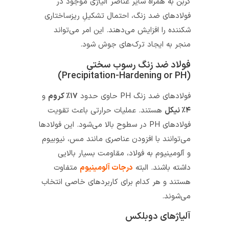
کربن به همراه سایر عناصر آلیاژی موجود در
فولادهای ضد زنگ، احتمال تشکیلِ ریزساختاری
شکننده را افزایش می‌دهند. این امر می‌تواند
منجر به ایجاد ترک‌های جوش شود.
فولاد ضد زنگ رسوب سختی
(Precipitation-Hardening or PH)
فولادهای ضد زنگ PH حاوی حدود
۱۷٪ کروم
و
۴٪ نیکل
هستند. عملیات حرارتی باعث تقویت
فولادهای PH در سطوح بالا می‌شود. این فولادها
می‌توانند با افزودن عناصری مانند مس، نیوبیوم
و آلومینیوم به فولاد، مقاومت بسیار بالایی
داشته باشند. البته
درجات آلومینیوم
متفاوت
هستند و هر کدام برای کاربردهای خاصی انتخاب
می‌شوند.
آلیاژهای دوبلکس