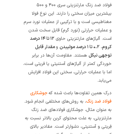
فولاد ضد زنگ مارتنزیتی سری ۴۰۰ و ۵۰۰
بیشترین میزان سختی را دارند. این نوع فولا
مغناطیسی است و با ترکیبی از عملیات نورد سرم
و عملیات حرارتی (نورد گرم) قابل سخت شدن
است. آلیاژهای مارتنزیتی حاوی
۱۲ تا ۱۴ درصد
کروم
،
۰.۲ تا ۱ درصد مولیبدن
و
مقدار قابل
توجهی نیکل
هستند. مقاومت آن‌ها در برابر
خوردگی کمتر از آلیاژهای آستنیتی یا فریتی است،
اما با عملیات حرارتی، سختی این فولاد افزایش
می‌یابد.
درک همین تفاوت‌ها باعث شده که
جوشکاری
فولاد ضد زنگ
، به روش‌های مختلفی انجام شود.
به عنوان مثال، جوشکاری فولادهای ضد زنگ
مارتنزیتی، به علت محتوای کربن بالاتر نسبت به
فِریتی و آستنیتی، دشوارتر است. مقادیر بالای