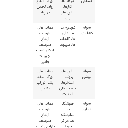
صنعتی
کارگاه‌ ها،
بزرگ، ارتفاع
انبارها،
زیاد، تحمل
سالن‌ های
بار زیاد
تولید
سوله
گاوداری‌ ها،
دهانه‌ های
کشاورزی
مرغداری‌
متوسط،
ها، گلخانه‌
ارتفاع
ها، سیلوها
متوسط،
امکان نصب
تجهیزات
جانبی
سوله
سالن‌ های
دهانه‌ های
ورزشی
ورزشی،
بزرگ، سقف
استخرها،
بلند، نورگیر
پیست‌ های
مناسب
اسکیت
سوله
فروشگاه‌
دهانه‌ های
تجاری
ها،
متوسط،
نمایشگاه‌
ارتفاع
ها، مراکز
متوسط،
خرید،
طراحی زیبا و