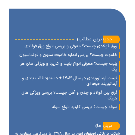
‹
جدیدترین مطالب
رق فولادی چیست؟ معرفی و بررسی انواع ورق فولادی
اموت چیست؟ بررسی اندازه خاموت ستون و فونداسیون
لیت چیست؟ معرفی انواع پلیت و کاربرد و ویژگی های هر
ک
قیمت آرماتوربندی در سال ۱۴۰۳ + دستمزد قالب بندی و
رماتوربند حرفه ای
رق بین فولاد و چدن و آهن چیست؟ بررسی ویژگی های
ریک
وله چیست؟ بررسی کاربرد انواع سوله
‹
درباره ما
ت بازرگانی اصفهان آهن
در سال ۱۳۷۸ با دیدگاهی متفاوت به