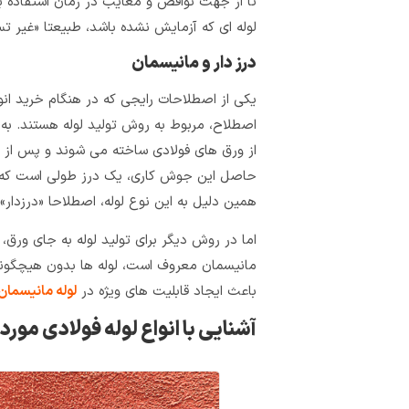
تا از جهت نواقص و معایب در زمان استفاده بر
لوله‌ ای که آزمایش نشده باشد، طبیعتا «غیر 
درز دار و مانیسمان
یکی از اصطلاحات رایجی که در هنگام خرید انوا
اصطلاح، مربوط به روش تولید لوله هستند. به ط
از ورق‌ های فولادی ساخته می‌ شوند و پس از 
حاصل این جوش‌ کاری، یک درز طولی است که سر
همین دلیل به این نوع لوله، اصطلاحا «درزدار»
اما در روش دیگر برای تولید لوله به جای ورق
مانیسمان معروف است، لوله‌ ها بدون هیچگون
باعث ایجاد قابلیت‌ های ویژه‌ در
لوله مانیسمان
آشنایی با انواع لوله فولادی مور