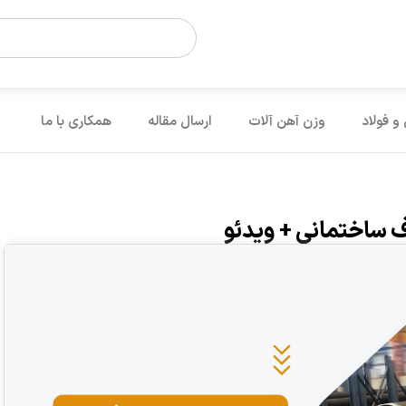
 و فولاد
وزن آهن آلات
ارسال مقاله
همکاری با ما
ف ساختمانی + ویدئو