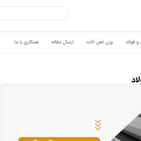
 و فولاد
وزن آهن آلات
ارسال مقاله
همکاری با ما
اد