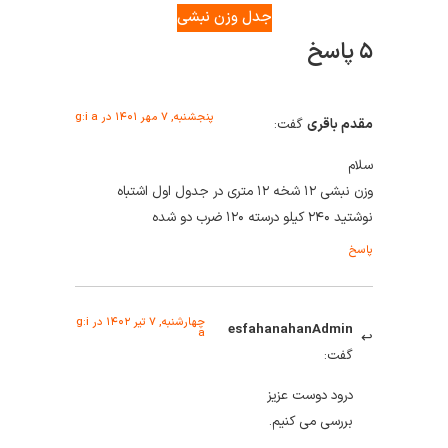
جدل وزن نبشی
۵ پاسخ
پنجشنبه, ۷ مهر ۱۴۰۱ در g:i a
مقدم باقری
گفت:
سلام
وزن نبشی ۱۲ شخه ۱۲ متری در جدول اول اشتباه
نوشتید ۲۴۰ کیلو درسته ۱۲۰ ضرب دو شده
پاسخ
چهارشنبه, ۷ تیر ۱۴۰۲ در g:i
esfahanahanAdmin
a
گفت:
درود دوست عزیز
بررسی می کنیم.