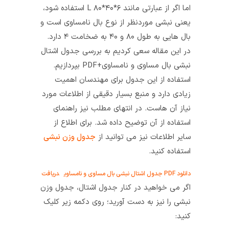
اما اگر از عبارتی مانند L ۸۰*۴۰*۶ استفاده شود،
یعنی نبشی موردنظر از نوع بال نامساوی است و
بال هایی به طول ۸۰ و ۴۰ به ضخامت ۴ دارد.
در این مقاله سعی کردیم به بررسی جدول اشتال
نبشی بال مساوی و نامساوی+PDF بپردازیم.
استفاده از این جدول برای مهندسان اهمیت
زیادی دارد و منبع بسیار دقیقی از اطلاعات مورد
نیاز آن هاست. در انتهای مطلب نیز راهنمای
استفاده از آن توضیح داده شد. برای اطلاع از
سایر اطلاعات نیز می توانید از
جدول وزن نبشی
استفاده کنید.
دانلود PDF جدول اشتال نبشی بال مساوی و نامساوی
دریافت
اگر می خواهید در کنار جدول اشتال، جدول وزن
نبشی را نیز به دست آورید؛ روی دکمه زیر کلیک
کنید: