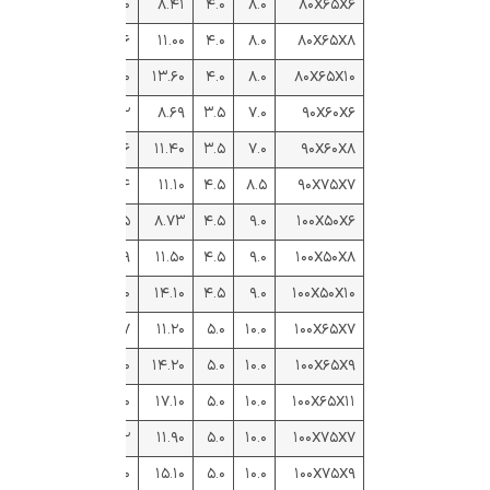
۰.۶۴۹
۱.۶۵
۲.۳۹
۶.۶۰
۸.۴۱
۴.۰
۸.۰
۸۰X۶۵X۶
۰.۶۴۵
۱.۷۳
۲.۴۷
۸.۶۶
۱۱.۰۰
۴.۰
۸.۰
۸۰X۶۵X۸
۰.۶۴۰
۱.۸۱
۲.۵۵
۱۰.۷۰
۱۳.۶۰
۴.۰
۸.۰
۸۰X۶۵X۱۰
۰.۴۴۲
۱.۴۱
۲.۸۹
۶.۸۲
۸.۶۹
۳.۵
۷.۰
۹۰X۶۰X۶
۰.۴۳۷
۱.۴۹
۲.۹۷
۸.۹۶
۱۱.۴۰
۳.۵
۷.۰
۹۰X۶۰X۸
۰.۶۸۳
۱.۹۳
۲.۶۷
۸.۷۴
۱۱.۱۰
۴.۵
۸.۵
۹۰X۷۵X۷
۰.۲۶۳
۱.۰۴
۳.۴۹
۶.۸۵
۸.۷۳
۴.۵
۹.۰
۱۰۰X۵۰X۶
۰.۲۵۸
۱.۱۳
۳.۵۹
۸.۹۹
۱۱.۵۰
۴.۵
۹.۰
۱۰۰X۵۰X۸
۰.۲۵۲
۱.۲۰
۳.۶۷
۱۱.۱۰
۱۴.۱۰
۴.۵
۹.۰
۱۰۰X۵۰X۱۰
۰.۴۱۹
۱.۵۱
۳.۲۳
۸.۷۷
۱۱.۲۰
۵.۰
۱۰.۰
۱۰۰X۶۵X۷
۰.۴۱۵
۱.۵۹
۳.۳۲
۱۱.۱۰
۱۴.۲۰
۵.۰
۱۰.۰
۱۰۰X۶۵X۹
۰.۴۱۰
۱.۶۷
۳.۴۰
۱۳.۴۰
۱۷.۱۰
۵.۰
۱۰.۰
۱۰۰X۶۵X۱۱
۰.۵۵۳
۱.۸۳
۳.۰۶
۹.۳۲
۱۱.۹۰
۵.۰
۱۰.۰
۱۰۰X۷۵X۷
۰.۵۴۹
۱.۹۱
۳.۱۵
۱۱.۸۰
۱۵.۱۰
۵.۰
۱۰.۰
۱۰۰X۷۵X۹