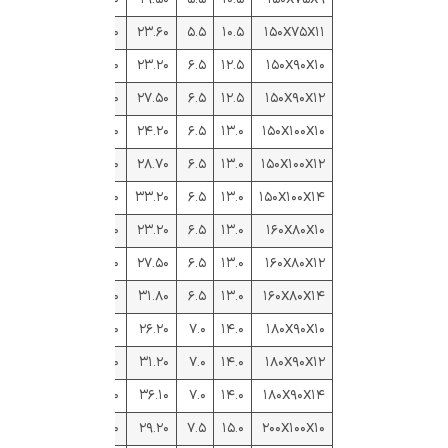
۰.۲۶۱
۱.۶۵
۵.۳۷
۱۸.۶۰
۲۳.۶۰
۵.۵
۱۰.۵
۱۵۰X۷۵X۱۱
۰.۳۶۰
۲.۰۳
۴.۹۹
۱۸.۲۰
۲۳.۲۰
۶.۵
۱۲.۵
۱۵۰X۹۰X۱۰
۰.۳۵۸
۲.۱۱
۵.۰۸
۲۱.۶۰
۲۷.۵۰
۶.۵
۱۲.۵
۱۵۰X۹۰X۱۲
۰.۴۴۲
۲.۳۴
۴.۸۰
۱۹.۰۰
۲۴.۲۰
۶.۵
۱۳.۰
۱۵۰X۱۰۰X۱۰
۰.۴۳۹
۲.۴۲
۴.۸۹
۲۲.۶۰
۲۸.۷۰
۶.۵
۱۳.۰
۱۵۰X۱۰۰X۱۲
۰.۴۳۵
۲.۵۰
۴.۹۷
۲۶.۱۰
۳۳.۲۰
۶.۵
۱۳.۰
۱۵۰X۱۰۰X۱۴
۰.۲۶۳
۱.۶۹
۵.۶۳
۱۸.۲۰
۲۳.۲۰
۶.۵
۱۳.۰
۱۶۰X۸۰X۱۰
۰.۲۵۹
۱.۷۷
۵.۷۲
۲۱.۶۰
۲۷.۵۰
۶.۵
۱۳.۰
۱۶۰X۸۰X۱۲
۰.۲۵۶
۱.۸۵
۵.۸۱
۲۵.۰۰
۳۱.۸۰
۶.۵
۱۳.۰
۱۶۰X۸۰X۱۴
۰.۲۶۲
۱.۸۵
۶.۲۸
۲۰.۶۰
۲۶.۲۰
۷.۰
۱۴.۰
۱۸۰X۹۰X۱۰
۰.۲۶۱
۱.۹۳
۶.۳۷
۲۴.۵۰
۳۱.۲۰
۷.۰
۱۴.۰
۱۸۰X۹۰X۱۲
۰.۲۵۹
۲.۰۱
۶.۴۶
۲۸.۳۰
۳۶.۱۰
۷.۰
۱۴.۰
۱۸۰X۹۰X۱۴
۰.۲۶۶
۲.۰۱
۶.۹۳
۲۳.۰۰
۲۹.۲۰
۷.۵
۱۵.۰
۲۰۰X۱۰۰X۱۰