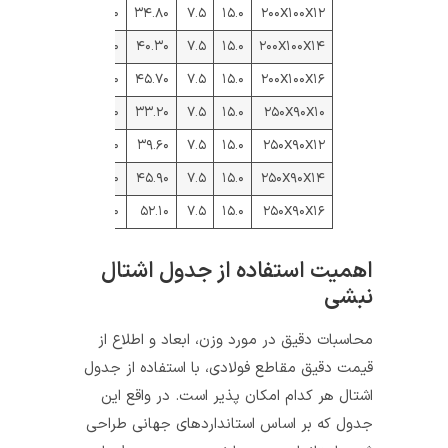
۰.۲۶۴
۲.۱۰
۷.۰۳
۲۷.۳۰
۳۴.۸۰
۷.۵
۱۵.۰
۲۰۰X۱۰۰X۱۲
۰.۲۶۲
۲.۱۸
۷.۱۲
۳۱.۶۰
۴۰.۳۰
۷.۵
۱۵.۰
۲۰۰X۱۰۰X۱۴
۰.۲۵۹
۲.۲۶
۷.۲۰
۳۵.۹۰
۴۵.۷۰
۷.۵
۱۵.۰
۲۰۰X۱۰۰X۱۶
۰.۱۵۴
۱.۵۶
۹.۴۵
۲۶.۱۰
۳۳.۲۰
۷.۵
۱۵.۰
۲۵۰X۹۰X۱۰
۰.۱۵۳
۱.۶۵
۹.۵۵
۳۱.۱۰
۳۹.۶۰
۷.۵
۱۵.۰
۲۵۰X۹۰X۱۲
۰.۱۵۲
۱.۷۳
۹.۶۵
۳۶.۰۰
۴۵.۹۰
۷.۵
۱۵.۰
۲۵۰X۹۰X۱۴
۰.۱۵۰
۱.۸۱
۹.۷۴
۴۰.۹۰
۵۲.۱۰
۷.۵
۱۵.۰
۲۵۰X۹۰X۱۶
اهمیت استفاده از جدول اشتال
نبشی
محاسبات دقیق در مورد وزن، ابعاد و اطلاع از
قیمت دقیق مقاطع فولادی، با استفاده از جدول
اشتال هر کدام امکان پذیر است. در واقع این
جدول که بر اساس استانداردهای جهانی طراحی