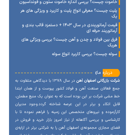
اموت چیست؟ بررسی اندازه خاموت ستون و فونداسیون
لیت چیست؟ معرفی انواع پلیت و کاربرد و ویژگی های هر
ک
قیمت آرماتوربندی در سال ۱۴۰۳ + دستمزد قالب بندی و
رماتوربند حرفه ای
رق بین فولاد و چدن و آهن چیست؟ بررسی ویژگی های
ریک
وله چیست؟ بررسی کاربرد انواع سوله
‹
درباره ما
ت بازرگانی اصفهان آهن
در سال ۱۳۷۸ با دیدگاهی متفاوت به
 فعالان صنعت آهن و فولاد کشور پیوست و از همان ابتدا
مشی شرکت بر این بوده است که به عنوان یک منبع مطمئن،
ل اتکاء و برتر در این عرصه شناخته گردد.وجود مدیران
آزموده و نیروهای متخصص این زمینه را فراهم نموده تا با
شناسی و بررسی آگاهانه از نیاز امروز بازار خرید و فروش در
ی مجازی مجموعه‌ی اصفهان آهن را به شرکتی برتر در ارایه‌ی