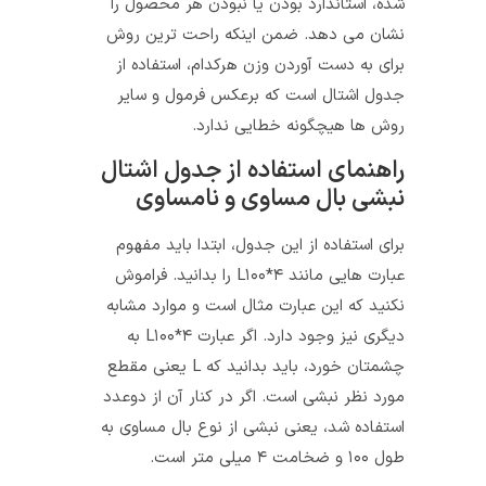
شده، استاندارد بودن یا نبودن هر محصول را
نشان می دهد. ضمن اینکه راحت ترین روش
برای به دست آوردن وزن هرکدام، استفاده از
جدول اشتال است که برعکس فرمول و سایر
روش ها هیچگونه خطایی ندارد.
راهنمای استفاده از جدول اشتال
نبشی بال مساوی و نامساوی
برای استفاده از این جدول، ابتدا باید مفهوم
عبارت هایی مانند L۱۰۰*۴ را بدانید. فراموش
نکنید که این عبارت مثال است و موارد مشابه
دیگری نیز وجود دارد. اگر عبارت L۱۰۰*۴ به
چشمتان خورد، باید بدانید که L یعنی مقطع
مورد نظر نبشی است. اگر در کنار آن از دوعدد
استفاده شد، یعنی نبشی از نوع بال مساوی به
طول ۱۰۰ و ضخامت ۴ میلی متر است.