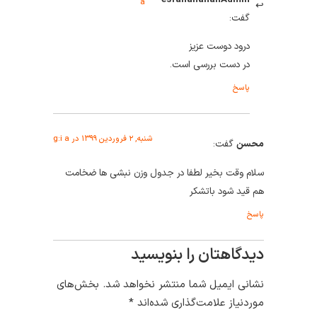
a
گفت:
درود دوست عزیز
در دست بررسی است.
پاسخ
شنبه, ۲ فروردین ۱۳۹۹ در g:i a
محسن
گفت:
سلام وقت بخیر لطفا در جدول وزن نبشی ها ضخامت
هم قید شود باتشکر
پاسخ
دیدگاهتان را بنویسید
نشانی ایمیل شما منتشر نخواهد شد.
بخش‌های
موردنیاز علامت‌گذاری شده‌اند
*