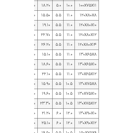
۰.۵۴۵
۱.۹۹
۳.۲۳
۱۴.۳۰
۱۸.۲۰
۵.۰
۱۰.۰
۱۰۰X۷۵X۱۱
۰.۴۴۱
۱.۸۷
۳.۸۳
۱۲.۲۰
۱۵.۵۰
۵.۵
۱۱.۰
۱۲۰X۸۰X۸
۰.۴۳۸
۱.۹۵
۳.۹۲
۱۵.۰۰
۱۹.۱۰
۵.۵
۱۱.۰
۱۲۰X۸۰X۱۰
۰.۴۳۳
۲.۰۳
۴.۰۰
۱۷.۸۰
۲۲.۷۰
۵.۵
۱۱.۰
۱۲۰X۸۰X۱۲
۰.۴۲۹
۲.۱۰
۴.۰۸
۲۰.۵۰
۲۶.۲۰
۵.۵
۱۱.۰
۱۲۰X۸۰X۱۴
۰.۲۶۳
۱.۳۷
۴.۵۶
۱۱.۹۰
۱۵.۱۰
۵.۵
۱۱.۰
۱۳۰X۶۵X۸
۰.۲۵۹
۱.۴۵
۴.۶۵
۱۴.۶۰
۱۸.۶۰
۵.۵
۱۱.۰
۱۳۰X۶۵X۱۰
۰.۲۵۵
۱.۵۳
۴.۷۴
۱۷.۳۰
۲۲.۱۰
۵.۵
۱۱.۰
۱۳۰X۶۵X۱۲
۰.۳۳۹
۱.۶۵
۴.۳۶
۱۲.۵۰
۱۵.۹۰
۵.۵
۱۰.۵
۱۳۰X۷۵X۸
۰.۳۳۶
۱.۷۳
۴.۴۵
۱۵.۴۰
۱۹.۶۰
۵.۵
۱۰.۵
۱۳۰X۷۵X۱۰
۰.۳۳۲
۱.۸۱
۴.۵۳
۱۸.۳۰
۲۳.۳۰
۵.۵
۱۰.۵
۱۳۰X۷۵X۱۲
۰.۴۷۲
۲.۱۸
۴.۱۵
۱۶.۶۰
۲۱.۲۰
۶.۰
۱۲.۰
۱۳۰X۹۰X۱۰
۰.۴۶۸
۲.۲۶
۴.۲۴
۱۹.۷۰
۲۵.۱۰
۶.۰
۱۲.۰
۱۳۰X۹۰X۱۲
۰.۲۶۵
۱.۵۷
۵.۲۸
۱۵.۳۰
۱۹.۵۰
۵.۵
۱۰.۵
۱۵۰X۷۵X۹