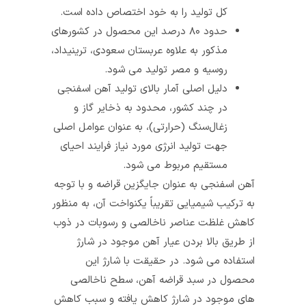
کل تولید را به خود اختصاص داده‌ است.
حدود ۸۰ درصد این محصول در کشورهای
مذکور به علاوه عربستان سعودی، ترینیداد،
روسیه و مصر تولید می‌ شود.
دلیل اصلی آمار بالای تولید آهن‌ اسفنجی
در چند کشور، محدود به ذخایر گاز و
زغال‌سنگ (حرارتی)، به عنوان عوامل اصلی
جهت تولید انرژی مورد نیاز فرایند احیای
مستقیم مربوط می‌ شود.
آهن اسفنجی به عنوان جایگزین قراضه و با توجه
به ترکیب شیمیایی تقریباً یکنواخت آن، به منظور
کاهش غلظت عناصر ناخالصی و رسوبات در ذوب
از طریق بالا بردن عیار آهن موجود در شارژ
استفاده می‌ شود. در حقیقت با شارژ این
محصول در سبد قراضه آهن، سطح ناخالصی‌
های موجود در شارژ کاهش یافته و سبب کاهش