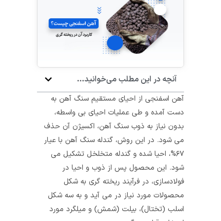
آنچه در این مطلب می‌خوانید...
آهن اسفنجی از احیای مستقیم سنگ آهن به
دست آمده و طی عملیات احیای بی واسطه،
بدون نیاز به ذوب سنگ آهن، اکسیژن آن حذف
می‌ شود. در این روش، گندله سنگ آهن با عیار
۶۷%، احیا شده و گندله متخلخل تشکیل می
شود. این محصول پس از ذوب و احیا در
فولادسازی، در فرآیند ریخته گری به شکل
محصولات مورد نیاز در می‌ آید و به سه شکل
اسلب (تختال)، بیلت (شمش) و میلگرد مورد