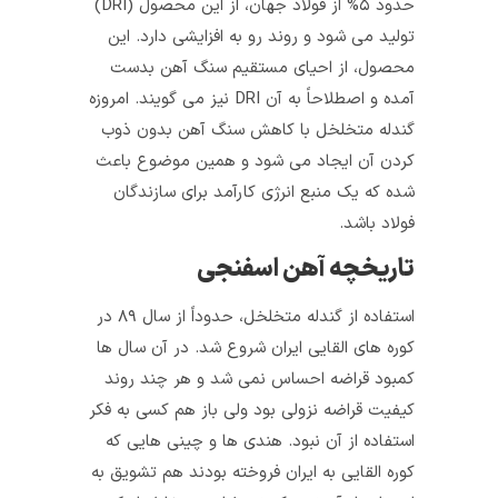
حدود ۵% از فولاد جهان، از این محصول (DRI)
تولید می‌ شود و روند رو به افزایشی دارد. این
محصول، از احیای مستقیم سنگ آهن بدست
آمده و اصطلاحاً به آن DRI نیز می گویند. امروزه
گندله متخلخل با کاهش سنگ آهن بدون ذوب
کردن آن ایجاد می‌ شود و همین موضوع باعث
شده که یک منبع انرژی کارآمد برای سازندگان
فولاد باشد.
تاریخچه آهن اسفنجی
استفاده از گندله متخلخل، حدوداً از سال ۸۹ در
کوره‌ های القایی ایران شروع شد. در آن سال‌ ها
کمبود قراضه احساس نمی‌ شد و هر چند روند
کیفیت قراضه نزولی بود ولی باز هم کسی به فکر
استفاده از آن نبود. هندی‌ ها و چینی‌ هایی که
کوره القایی به ایران فروخته بودند هم تشویق به