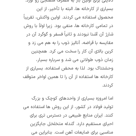
دلایلی برای اولین بار به مصرف اسفنجی رو آورد.
بسیاری از کارخانه‌ ها، البته با تأخیر، از این
محصول استفاده می کردند. اولین واکنش، تقریباً
در تمامی کارخانه‌ ها، منفی بود. زیرا اولاً با روش
شارژ آن آشنا نبودند و ثانیاً فسفر و گوگرد آن در
مقایسه با قراضه، آنالیز ذوب را به هم می‌ زد و
کربن بالای آن کار را سخت می‌ کرد. همچنین
زمان ذوب طولانی می‌ شد و سرباره بسیار،
وحشتناک بود. لذا به محض استفاده، بسیاری از
کارخانه‌ ها استفاده از آن را تا همین اواخر متوقف
کردند.
اما امروزه بسیاری از واحدهای کوچک و بزرگ
تولید فولاد در کشور، از این روش‌ ها استفاده می‌
کنند. ایران منابع طبیعی در دسترس تری برای
احیای مستقیم دارد. گندله متخلخل جایگزین
مناسبی برای ضایعات آهن است. بنابراین می‌