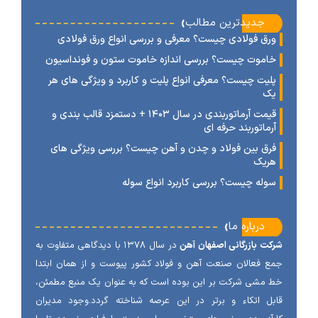
‹
جدیدترین مطالب
رق فولادی چیست؟ معرفی و بررسی انواع ورق فولادی
اموت چیست؟ بررسی اندازه خاموت ستون و فونداسیون
لیت چیست؟ معرفی انواع پلیت و کاربرد و ویژگی های هر
ک
قیمت آرماتوربندی در سال ۱۴۰۳ + دستمزد قالب بندی و
رماتوربند حرفه ای
رق بین فولاد و چدن و آهن چیست؟ بررسی ویژگی های
ریک
وله چیست؟ بررسی کاربرد انواع سوله
‹
درباره ما
ت بازرگانی اصفهان آهن
در سال ۱۳۷۸ با دیدگاهی متفاوت به
 فعالان صنعت آهن و فولاد کشور پیوست و از همان ابتدا
مشی شرکت بر این بوده است که به عنوان یک منبع مطمئن،
ل اتکاء و برتر در این عرصه شناخته گردد.وجود مدیران