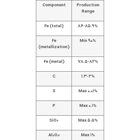
Component
Production
Range
Fe (total)
۸۶-۸۵.۹%
Fe
Min ۹۰%
(metallization)
Fe (metal)
۷۸.۵-۸۲%
C
۱.۳-۲%
S
Max ۰.۰۱%
P
Max ۰.۱%
SiO
Max ۵.۵%
۲
Al
O
Max ۱%
۲
۳