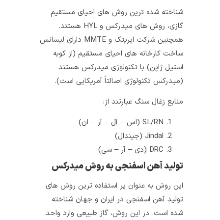
شناخته‌ شده‌ ترین روش‌ های احیای مستقیم
گازی، روش‌ های میدرکس و HYL هستند.
همچنین شرکت ایریتک و MMTE دارای لیسانس
ساخت کارخانه‌ های احیای مستقیم (از کوبه
استیل ژاپن) با تکنولوژی میدرکس هستند
(میدرکس تکنولوژی اصالتاً آمریکایی است).
منابع زغال سنگ عبارتند از:
SL/RN (اس – آل – آر – ان)
Jindal (جیندال)
DRC (دی – آر – سی)
تولید آهن اسفنجی به روش میدرکس
این روش به‌ عنوان پر استفاده‌ ترین روش‌ های
تولید آهن اسفنجی در ایران و جهان شناخته
شده است. در این روش، گاز طبیعی وارد واحد