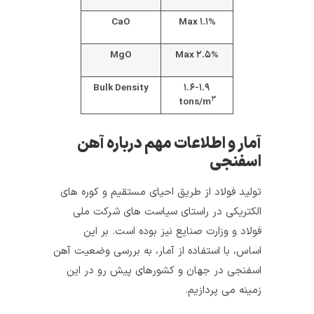
CaO
Max ۱.۱%
MgO
Max ۲.۵%
Bulk Density
۱.۶-۱.۹
۳
tons/m
آمار و اطلاعات مهم درباره آهن
اسفنجی
تولید فولاد از طریق احیای مستقیم و کوره‌ های
الکتریکی در راستای سیاست‌ های شرکت ملی
فولاد و وزارت صنایع نیز بوده‌ است. بر این
اساس، با استفاده از آمار، به بررسی وضعیت آهن‌
اسفنجی در جهان و کشورهای پیش‌ رو در این
زمینه می‌ پردازیم.