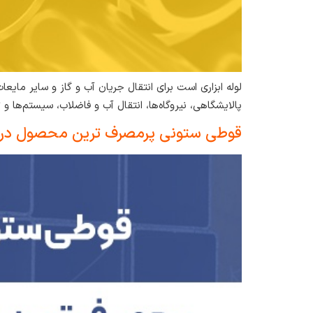
پالایشگاهی، نیروگاه‌ها، انتقال آب و فاضلاب، سیستم‌ها و تاسیسات 
قوطی ستونی پرمصرف ترین محصول در س