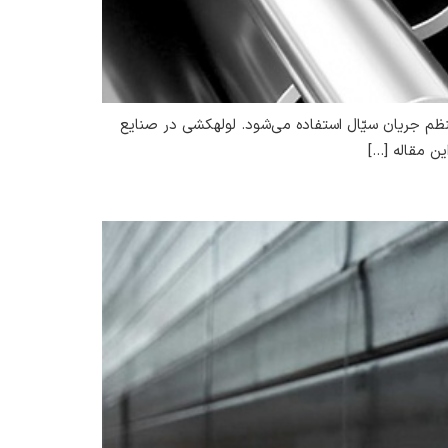
لوله ابزاری است برای انتقال جریان آب و گاز و سایر مایعات که شکل ظاهری آن شبیه به استوانه‌ی توخالی است. از لوله برای انتقال منظم جریان سیّال استفاده می‌شود. لوله‎کشی در صنایع