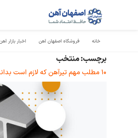
خانه
فروشگاه اصفهان آهن
اخبار بازار آهن
برچسب:
منتخب
۱۰ مطلب مهم تیرآهن که لازم است بدانید