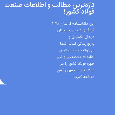
۲ سال پیش
ورق فولادی چیست؟ معرفی و بررسی انوا...
۲ سال پیش
خاموت چیست؟ بررسی اندازه خاموت ستون...