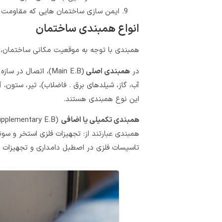
ایمن سازی ساختمان هایی که مقاومت س
انواع همبندی ساختمان
همبندی با توجه به موقعیت مکانی ساختمان، 
در
همبندی اصلی
(Main E.B)، اتصال 
آب، گاز، شیلدهای برق . فاضلاب)، تیر، ستون، 
این نوع همبندی هستند.
همبندی تکمیلی یا اضافی
همبندی عبارتند از: تجهیزات فلزی استخر و سون
تاسیسات فلزی در اصطبل دامداری و تجهیزات رسا