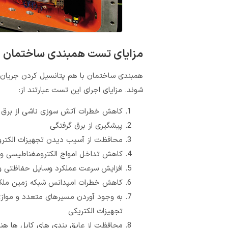
مزایای تست همبندی ساختمان
همبندی ساختمان با هم پتانسیل کردن جریان 
شوند. مزایای اجرای این تست عبارتند از:
کاهش خطرات آتش سوزی ناشی از برق
پیشگیری از برق گرفتگی
محافظت از آسیب دیدن تجهیزات الکترون
کاهش تداخل امواج الکترومغناطیسی و 
افزایش سرعت عملکرد وسایل حفاظتی 
کاهش خطرات امپدانس شبکه زمین مل
به وجود آوردن مسیرهای متعدد و موازی
تجهیزات الکتریکی
محافظت از عایق بندی های کابل ها هنگا