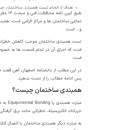
هدف از انجام تست همبندی ساختمان چ
طبق آیی
دیدگاهتان را بنویسید لغو پاسخ
تمامی ساختمان ها و مراکز الزامی است. همبند
و… است.
تست همبندی ساختمان موجب کاهش خطرات آتش
است که اجرای آن در تمام قسمت ها به خصوص
است.
در این مطلب از دانشنامه اصفهان آهن قصد دا
پس ادامه مطالب را از دست ندهید.
همبندی ساختمان چیست؟
عبارت 
جریانات الکتریسیته، خطراتی مانند برق گرفتگی ر
به عبارت دیگر همبندی ساختمان با اتصال الکت