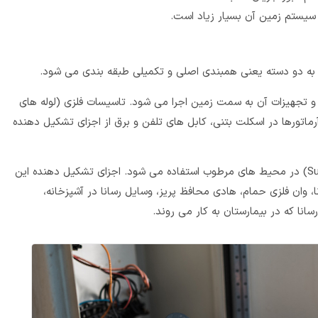
یستم زمین آن بسیار زیاد است.
به دو دسته یعنی همبندی اصلی و تکمیلی طبقه بندی می شود.
در سازه و تجهیزات آن به سمت زمین اجرا می شود. تاسیسات فلزی (لوله های
آرماتورها در اسکلت بتنی، کابل های تلفن و برق از اجزای تشکیل دهنده
(Supplementary E.B) در محیط های مرطوب استفاده می شود. اجزای تشکیل دهنده این
ا، وان فلزی حمام، هادی محافظ پریز، وسایل رسانا در آشپزخانه،
نا که در بیمارستان به کار می روند.