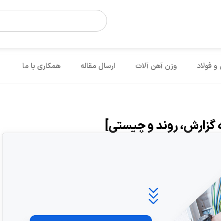
 و فولاد
وزن آهن آلات
ارسال مقاله
همکاری با ما
گزارش، روند و چیستی]