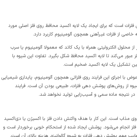
 فلزات است که برای ایجاد یک لایه اکسید محافظ روی فلز اصلی مورد
ه خاصی از فلزات غیرآهنی همچون آلومینیوم کاربرد دارد.
 از محلول الکترولیتی همراه با یک کاتد که معمولا آلومینیوم یا سرب
ز عبور می‌کند تا لایه اکسید محافظ شکل بگیرد. تفاوت این شیوه با
ین تشکیل یک لایه اکسید ضخیم است.
ر عوض با اجرای این فرایند روی فلزاتی همچون آلومینیوم، پایداری شیمیایی
شیوه از روش‌های پوشش‌ دهی فلزات، طبیعی بودن آن است. فرایند
ر نتیجه ماده سمی و آسیب‌زایی تولید نخواهد شد.
 روی مذاب است. این کار با هدف واکنش دادن فلز با اکسیژن یا دی‌اکسید
فلز انجام می‌شود. پوشش ایجاد شده از استحکام خوبی برخوردار است و
ایب مهم پوشش‌ دهی فلزات به شیوه گالوانیزه، هزینه بالای آن است.