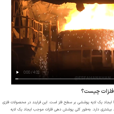
فلزات چیست؟
منظور از پوشش دهی فلزات یا Metal Coating ایجاد یک لایه پوششی بر سطح فلز است. این فرایند در محصولات فلزی
یشتری دارد. به‌طور کلی پوشش‌ دهی فلزات موجب ایجاد یک لایه