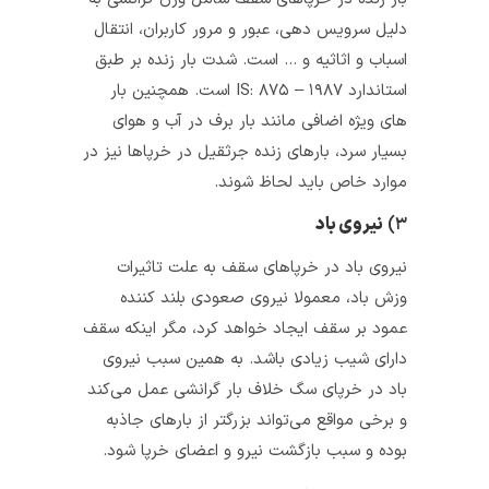
دلیل سرویس دهی، عبور و مرور کاربران، انتقال
اسباب و اثاثیه و … است. شدت بار زنده بر طبق
استاندارد IS: ۸۷۵ – ۱۹۸۷ است. همچنین بار
های ویژه اضافی مانند بار برف در آب و هوای
بسیار سرد، بارهای زنده جرثقیل در خرپاها نیز در
موارد خاص باید لحاظ شوند.
۳)
نیروی باد
نیروی باد در خرپاهای سقف به علت تاثیرات
وزش باد، معمولا نیروی صعودی بلند کننده
عمود بر سقف ایجاد خواهد کرد، مگر اینکه سقف
دارای شیب زیادی باشد. به همین سبب نیروی
باد در خرپای سگ خلاف بار گرانشی عمل می‌کند
و برخی مواقع می‌تواند بزرگتر از بارهای جاذبه
بوده و سبب بازگشت نیرو و اعضای خرپا شود.