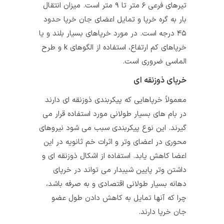
تیرهای فرعی ۶ متر تا ۹ متر است. میزان انتقال
بار به گره خرپا و تمایل اعضای جان خرپا حدود
۴۵ درجه است. در مورد خرپاهای بسیار بلند و یا
خرپاهای کم ارتفاع، استفاده از الگوهای k و طرح
الماسی ضروری است.
خرپای ذوزنقه‌ ای
معمولاً خرپاهایی که پیکربندی ذوزنقه‌ ای دارند
در بام‌ های بسیار طولانی مورد استفاده قرار می‌
گیرند. این نوع پیکربندی سبب می‌ شود نیروهای
محوری در اعضای وتر و اثرات خم ثانویه در این
اعضا کاهش یابد. استفاده از اشکال ذوزنقه ای و
داشتن وتر پایین شیبدار می‌ تواند در خرپای
دهانه بسیار طولانی اقتصادی و به صرفه باشد،
چرا که آنها تمایل به کاهش دادن طول عضو
جان خرپا دارند.