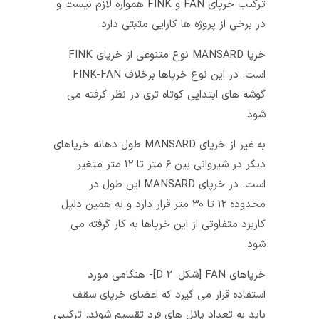
ترکیب خرپای FAN و FINK همواره لازم نیست و
در برخی از پروژه‌ ها کارایی مثبتی دارد.
خرپا MANSARD نوع متنوعی از خرپای FINK
است. در این نوع خرپاها برخلاف FINK-FAN
گوشه‌ های ابتدایی کوتاه تری در نظر گرفته می‌
شود.
به غیر از خرپای MANSARD طول دهانه خرپاهای
دیگر در شیروانی بین ۶ متر تا ۱۲ متر متغیر
است. در خرپای MANSARD این طول در
محدوده ۱۲ تا ۳۰ متر قرار دارد و به همین دلیل
کاربرد متفاوتی از این خرپاها به کار گرفته می‌
شود.
خرپاهای FAN [شکل. ۲ D]- هنگامی مورد
استفاده قرار می‌ گیرد که اعضای خرپای سقف
باید به تعداد پانل‌ های فرد تقسیم شوند. ترکیبی