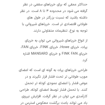
حداکثر عمقی که برای خرپاهای سقفی در نظر
گرفته می‌ شود در محدوده ۴ تا ۸ است. در نظر
داشته باشید که نسبت بزرگتر در طول ‌های
طولانی اقتصادی‌ تر است. خرپاهای شیروانی با
توجه به نوع، تنظیمات متفاوتی دارند.
از انواع خرپاهای شیروانی می‌ توان به خرپای
پرات، خرپای Howe، خرپای FINK، خرپای FAN،
خرپای FINK FAN و خرپای MANSARD اشاره
کرد.
طراحی خرپاهای پرات به گونه‌ ای است که اعضای
مورب طولانی‌ تر تحت فشار قرار نگیرند و در
عوض فشار را اعضای عمودی کوتاه‌ تر تحمل
کنند. با تحمل فشار توسط اعضای کوتاه، طراحی
کارآمدی می‌ توان در نظر گرفت. افزایش نیروی
باد می‌ تواند باعث برگشت معکوس استرس در