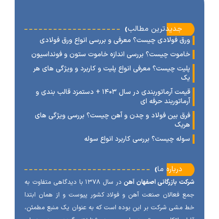
‹
جدیدترین مطالب
رق فولادی چیست؟ معرفی و بررسی انواع ورق فولادی
اموت چیست؟ بررسی اندازه خاموت ستون و فونداسیون
لیت چیست؟ معرفی انواع پلیت و کاربرد و ویژگی های هر
ک
قیمت آرماتوربندی در سال ۱۴۰۳ + دستمزد قالب بندی و
رماتوربند حرفه ای
رق بین فولاد و چدن و آهن چیست؟ بررسی ویژگی های
ریک
وله چیست؟ بررسی کاربرد انواع سوله
‹
درباره ما
ت بازرگانی اصفهان آهن
در سال ۱۳۷۸ با دیدگاهی متفاوت به
 فعالان صنعت آهن و فولاد کشور پیوست و از همان ابتدا
مشی شرکت بر این بوده است که به عنوان یک منبع مطمئن،