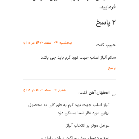
فرمایید.
۲ پاسخ
پنجشنبه, ۲۴ اسفند ۱۴۰۲ در g:i a
حبیب
گفت:
سلام آلیاژ اسلب جهت نورد گرم باید چی باشد
پاسخ
شنبه, ۲۶ اسفند ۱۴۰۲ در g:i a
اصفهان آهن
گفت:
آلیاژ اسلب جهت نورد گرم به طور کلی به محصول
نهایی مورد نظر شما بستگی دارد.
عوامل موثر بر انتخاب آلیاژ:
نوع محصول: ورق، میلگرد، تیرآهن، لوله و …