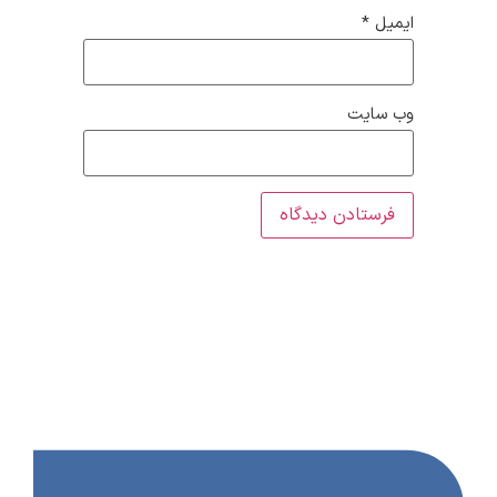
ایمیل
*
وب‌ سایت