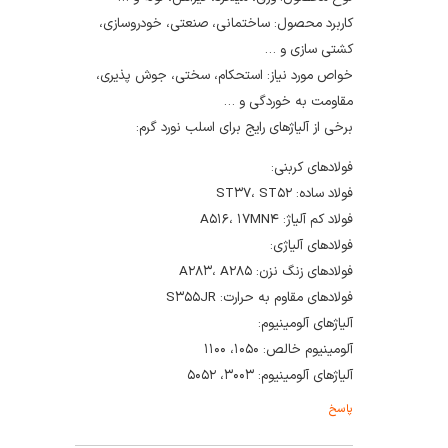
کاربرد محصول: ساختمانی، صنعتی، خودروسازی،
کشتی سازی و …
خواص مورد نیاز: استحکام، سختی، جوش پذیری،
مقاومت به خوردگی و …
برخی از آلیاژهای رایج برای اسلب نورد گرم:
فولادهای کربنی:
فولاد ساده: ST۳۷، ST۵۲
فولاد کم آلیاژ: A۵۱۶، ۱۷MN۴
فولادهای آلیاژی:
فولادهای زنگ نزن: A۲۸۳، A۲۸۵
فولادهای مقاوم به حرارت: S۳۵۵JR
آلیاژهای آلومینیوم:
آلومینیوم خالص: ۱۰۵۰، ۱۱۰۰
آلیاژهای آلومینیوم: ۳۰۰۳، ۵۰۵۲
پاسخ