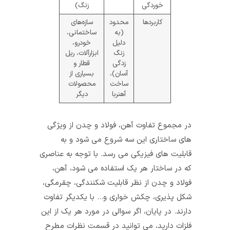
خوردگی
زنگ)
کاربردها
محدود
سازه‌های
(به
ساختمانی،
دلیل
خودرو،
زنگ
ابزارآلات، ریل
زدگی
قطار و
آسان)،
بسیاری از
ساخت
محصولات
آهنربا
دیگر
در مجموع تفاوت آهن، فولاد و چدن از ویژگی
های ساختاری این سه شروع می شود و به
قابلیت های فیزیکی می رسد. با توجه به عناصری
که در ساختار هر یک استفاده می شود، آهن،
فولاد و چدن از نظر قابلیت شکنندگی، چقرمگی،
شکل پذیری، چکش خواری و… با یکدیگر تفاوت
دارند. در پایان، اگر سوالی در مورد هر یک از این
فلزات دارید، می توانید در قسمت نظرات مطرح