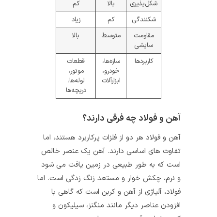
شکل‌پذیری
بالا
کم
شکنندگی
کم
زیاد
مقاومت
متوسط
بالا
سایشی
کاربردها
سازه‌ها،
قطعات
خودرو،
موتور،
ابزارآلات
لوله‌ها،
دریچه‌ها
آهن و فولاد چه فرقی دارند؟
آهن و فولاد هر دو از فلزات پرکاربرد هستند، اما
تفاوت‌ های اساسی دارند. آهن یک عنصر خالص
است که به طور طبیعی در زمین یافت می‌ شود
و نرم، چکش‌ خوار و مستعد زنگ‌ زدگی است. اما
فولاد، آلیاژی از آهن و کربن است که گاهی با
افزودن عناصر دیگر مانند منگنز، سیلیکون و