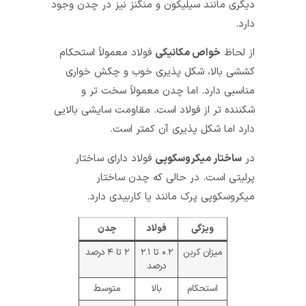
دیگری مانند سیلیکون و منگنز نیز در چدن وجود
دارد.
از لحاظ
خواص مکانیکی
فولاد معمولاً استحکام
کششی بالا، شکل‌ پذیری خوب و چکش‌ خواری
مناسبی دارد. اما چدن معمولاً سخت‌ تر و
شکننده‌ تر از فولاد است. مقاومت سایشی بالایی
دارد اما شکل‌ پذیری آن کمتر است.
در
ساختار میکروسکوپی
فولاد دارای ساختار
پرلیتی است. در حالی که چدن ساختار
میکروسکوپی پرک مانند یا کاربیدی دارد.
ویژگی
فولاد
چدن
میزان کربن
۰.۲ تا ۲.۱
۲ تا ۴ درصد
درصد
استحکام
بالا
متوسط