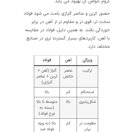
کروم خواص آن بهبود می‌ یابد.
حضور کربن و عناصر آلیاژی باعث می‌ شود فولاد
سخت‌ تر، قوی‌ تر و مقاوم‌ تر از آهن در برابر
خوردگی باشد. به همین دلیل، فولاد در مقایسه
با آهن، کاربردهای بسیار گسترده‌ تری در صنایع
مختلف دارد.
ویژگی
آهن
فولاد
ترکیب
عنصر
آلیاژ (آهن +
خالص
کربن + عناصر
آلیاژی)
استحکام
کم
بالا
شکل‌پذیری
بالا
متوسط تا بالا
(بسته به
نوع فولاد)
مقاومت در
کم
بالا (به ویژه
برابر
فولاد ضد