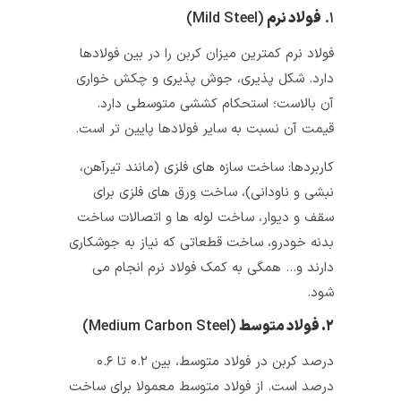
۱.
فولاد نرم
(Mild Steel)
فولاد نرم کمترین میزان کربن را در بین فولادها
دارد. شکل‌ پذیری، جوش‌ پذیری و چکش خواری
آن بالاست؛ استحکام کششی متوسطی دارد.
قیمت آن نسبت به سایر فولادها پایین‌ تر است.
کاربردها: ساخت سازه‌ های فلزی (مانند تیرآهن،
نبشی و ناودانی)، ساخت ورق‌ های فلزی برای
سقف و دیوار، ساخت لوله‌ ها و اتصالات ساخت
بدنه خودرو، ساخت قطعاتی که نیاز به جوشکاری
دارند و… همگی به کمک فولاد نرم انجام می
شود.
۲. فولاد متوسط
(Medium Carbon Steel)
درصد کربن در فولاد متوسط، بین ۰.۲ تا ۰.۶
درصد است. از فولاد متوسط معمولا برای ساخت