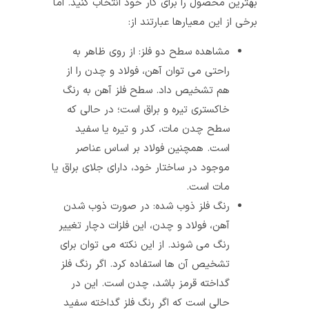
بهترین محصول را برای کار خود انتخاب کنید. اما
برخی از این معیارها عبارتند از:
مشاهده سطح دو فلز: از روی ظاهر به
راحتی می توان آهن، فولاد و چدن را از
هم تشخیص داد. سطح فلز آهن به رنگ
خاکستری تیره و براق است؛ در حالی که
سطح چدن مات، کدر و تیره یا سفید
است. همچنین فولاد بر اساس عناصر
موجود در ساختار خود، دارای جلای براق یا
مات است.
رنگ فلز ذوب شده: در صورت ذوب شدن
آهن، فولاد و چدن، این فلزات دچار تغییر
رنگ می شوند. از این نکته می توان برای
تشخیص آن ها استفاده کرد. اگر رنگ فلز
گداخته قرمز باشد، چدن است. این در
حالی است که اگر رنگ فلز گداخته سفید