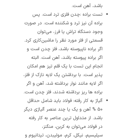
باشد، آهن است.
تست براده :چدن فلزی ترد است. پس
براده‌ آن نیز ترد و شکننده است. در صورت
وجود دستگاه تراش یا فرز، می‌توان
قسمتی از فلز مورد نظر را ماشین‌کاری کرد.
اگر براده ناپیوسته باشد، فلز چدن است و
اگر براده پیوسته باشد، آهن است. البته
انجام این تست با یک قلم تیز هم امکان
پذیر است. با برداشتن یک لایه نازک از فلز،
اگر لایه مانند نوار برداشته شد، آهن و اگر
براده ها ریز برداشته شدند، فلز چدن است.
آلیاژ به کار رفته: فولاد باید شامل حداقل
۵۰ % آهن و یک یا چند عنصر آلیاژی دیگر
باشد. از متداول ترین عناصر به کار رفته
در فولاد می‌توان به کربن، منگنز،
سیلیسیم، نیکل، کرم، مولیبدن، تیتانیوم و