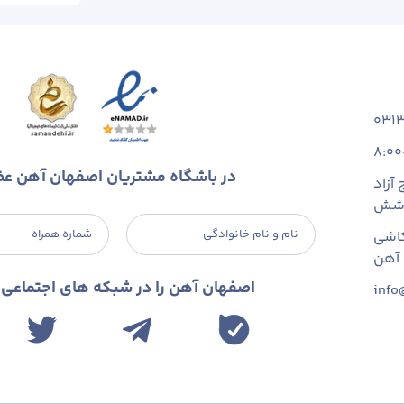
031
8:00
در باشگاه مشتریان اصفهان آهن ع
آزاد
 شش
نام و نام خانوادگی
شماره همراه
اشی
اصفهان آهن را در شبکه های اجتماعی د
info