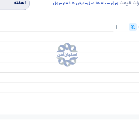
رات قیمت
۱ هفته
ورق سیاه 15 میل-عرض 1.5 متر-رول