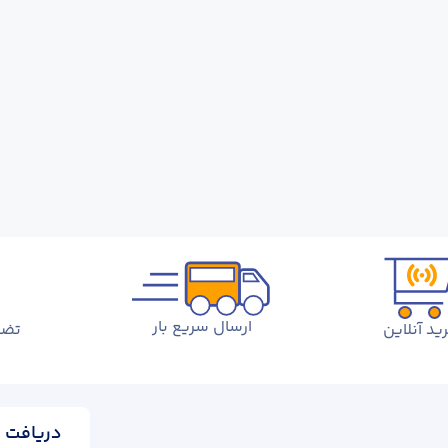
ارسال سریع بار
ید آنلاین
تضم
دریافت ا