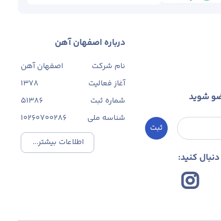
درباره اصفهان آهن
نام شرکت
اصفهان آهن
آغاز فعالیت
1378
ضو شوید
شماره ثبت
۵۱۳۸۶
شناسه ملی
10260700286
ثبت
اطلاعات بیشتر...
نبال کنید: