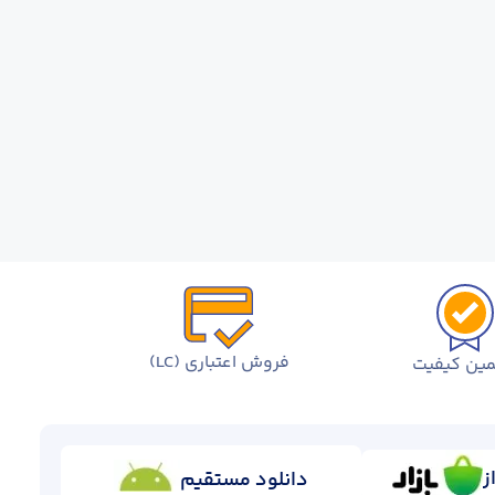
فروش اعتباری (LC)
ین کیفیت
ز
دانلود مستقیم