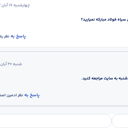
چهارشنبه 17 آبان 1402
یاه فولاد مبارکه نمیارید؟
پاسخ به
نظر
رض
شنبه 20 آبان 1402
نبه به سایت مراجعه کنید.
پاسخ به
نظر
ادمین اصف