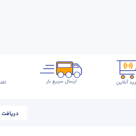
ارسال سریع بار
ید آنلاین
تضم
دریافت ا