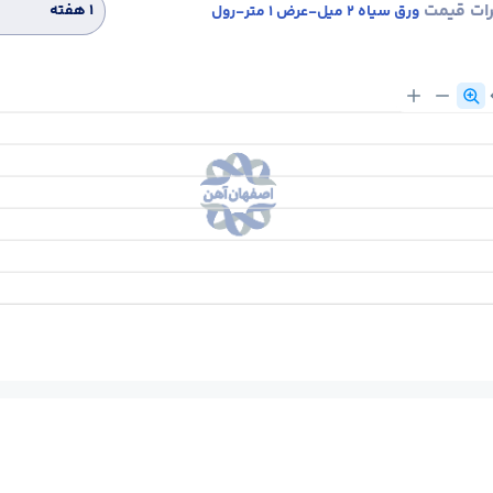
رات قیمت
۱ هفته
ورق سیاه 2 میل-عرض 1 متر-رول