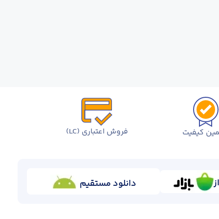
فروش اعتباری (LC)
ین کیفیت
ز
دانلود مستقیم