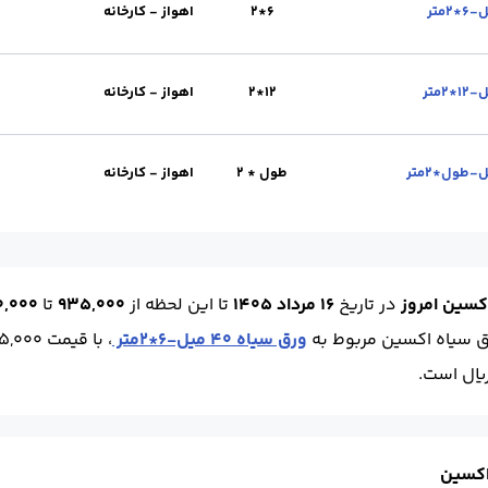
تحویل :
اهواز - کارخانه
عرض(cm) :
200
طول (m) :
12
6*2
اهواز - کارخانه
تحویل :
اهواز - کارخانه
عرض(cm) :
200
طول (m) :
6
12*2
اهواز - کارخانه
تحویل :
اهواز - کارخانه
عرض(cm) :
200
طول (m) :
12
طول * 2
اهواز - کارخانه
محل تحویل :
اهواز - کارخانه
عرض(cm) :
200
طول (m) :
10 الی 12
کسین امروز
در تاریخ
16 مرداد 1405
تا این لحظه
از
935,000
تا
,250,000
ق سیاه اکسین مربوط به
ورق سیاه 40 میل-6*2متر
، با قیمت 935,000 ریال و بیشترین مربوط به
اکسین