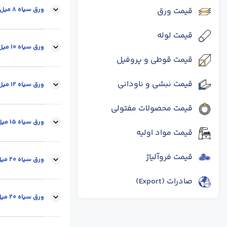
ورق سیاه 8 میل-6*2متر
قیمت ورق
قیمت لوله
عرض(cm) :
2
ضخ
ورق سیاه 10 میل-6*2متر
قیمت قوطی و پروفیل
قیمت نبشی و ناودانی
ابعاد :
6*2
محل 
ورق سیاه 12 میل-6*2متر
قیمت محصولات مفتولی
ابعاد :
6*2
محل 
ورق سیاه 15 میل-6*2متر
قیمت مواد اولیه
قیمت فروآلیاژ
ابعاد :
6*2
محل 
ورق سیاه 20 میل-6*2متر
صادرات (Export)
ابعاد :
6*2
محل 
ورق سیاه 20 میل-12*2متر