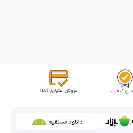
فروش اعتباری (LC)
ین کیفیت
ز
دانلود مستقیم