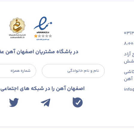
031
8:00
در باشگاه مشتریان اصفهان آهن ع
آزاد
 شش
نام و نام خانوادگی
شماره همراه
اشی
اصفهان آهن را در شبکه های اجتماعی د
info