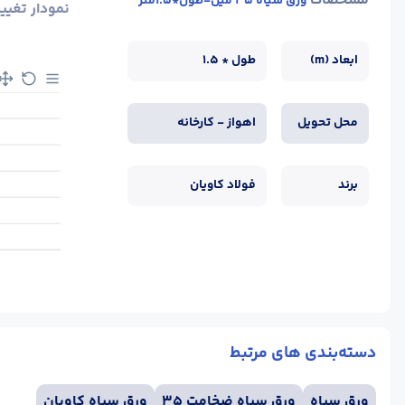
مشخصات
ورق سیاه 35 میل-طول*1.5متر
نمودار تغیی
ابعاد (m)
طول * 1.5
محل تحویل
اهواز - کارخانه
برند
فولاد کاویان
دسته‌بندی های مرتبط
ورق سیاه
ورق سیاه ضخامت 35
ورق سیاه کاویان