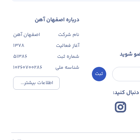
درباره اصفهان آهن
نام شرکت
اصفهان آهن
آغاز فعالیت
1378
ضو شوید
شماره ثبت
۵۱۳۸۶
شناسه ملی
10260700286
ثبت
اطلاعات بیشتر...
نبال کنید: