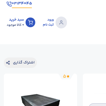
۳۴۰۴۵
۰۳۱
سبد خرید
ورود
ثبت نام
0
کالا موجود
اشتراک گذاری
5