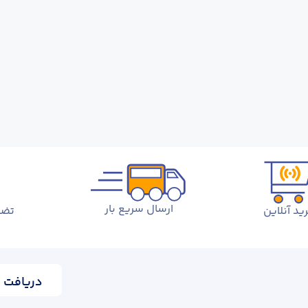
ارسال سریع بار
ید آنلاین
تضم
دریافت ا