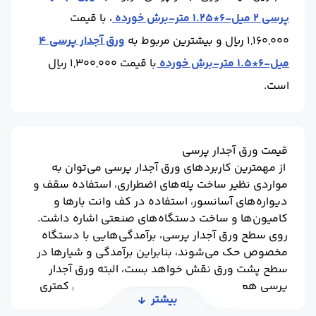
پرسی 2 میل-6*1.25 متر-برش خورده
، با قیمت
1,160,000 ریال و بیشترین مربوط به
ورق آجدار پرسی 4
میل-6*1.5 متر-برش خورده
با قیمت 1,300,000 ریال
است.
قیمت ورق آجدار پرسی
از مهمترین کاربردهای ورق آجدار پرسی می‌توان به
مواردی نظیر ساخت پله‌های اضطراری، استفاده سقف و
دیواره‌های آسانسور، استفاده در کف وانت بارها و
کامیون‌ها و ساخت دستگاه‌های صنعتی اشاره داشت.
روی سطح ورق آجدار پرسی، برآمدگی‌هایی با دستگاه
مخصوص حک می‌شوند، بنابراین برآمدگی و شیارها در
سطح پشت ورق نقش خواهد بست، البته ورق آجدار
پرسی هم نسبت به نوع فابریک آن، دارای وزن کمتری
بیشتر
است.