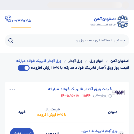
اصفهان آهن
۳۴۰۴۵
۰۳۱
حـافظ اعتــــــماد شما
جستجو دسته‌بندی ، محصول و ...
اصفهان آهن
/
انواع ورق
/
ورق آجدار
/
ورق آجدار فابریک فولاد مبارکه
قیمت روز ورق آجدار فابریک فولاد مبارکه
با ٪۱۰ ارزش افزوده
قیمت ورق آجدار فابریک فولاد مبارکه
بروزرسانی
1405/5/18
11:44
قیمت
ریال
عنوان
خرید
با ٪۱۰ ارزش افزوده
ورق آجدار فابریک 2.5 میل-