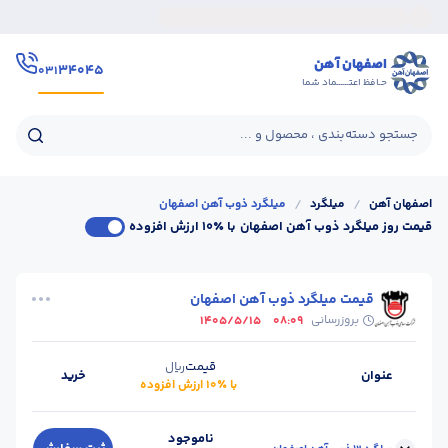
اصفهان آهن
۳۴۰۴۵
۰۳۱
حـافظ اعتــــــماد شما
جستجو دسته‌بندی ، محصول و ...
اصفهان آهن
/
میلگرد
/
میلگرد ذوب آهن اصفهان
قیمت روز میلگرد ذوب آهن اصفهان
با ٪۱۰ ارزش افزوده
قیمت میلگرد ذوب آهن اصفهان
بروزرسانی
1405/5/15
08:09
قیمت
ریال
عنوان
خرید
با ٪۱۰ ارزش افزوده
ناموجود